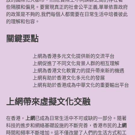
些隔膜和偏見。要實現真正的社會公平正義,單單依靠政府
的政策是不夠的,我們每個人都需要在日常生活中培養彼此
的理解和包容。
關鍵要點
上網為香港多元文化提供新的交流平台
上網促進了不同文化背景人群的相互理解
上網為香港文化軟實力的提升帶來新的機遇
上網有助於香港文化多元化的發展
上網有助於香港成為中華文化的重要輸出平台
上網帶來虛擬文化交融
在香港，
上網
已成為日常生活中不可或缺的一部分。隨著
科技的進步和網絡基礎設施的不斷完善，香港市民的
上網
時間和頻率不斷增加。這不僅改變了人們的生活方式和工