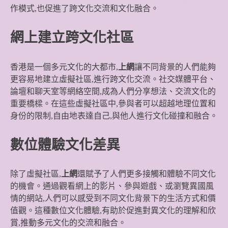
作模式,也促進了跨文化交流和文化融合。
網上建立跨文化社區
香港是一個多元文化的大都市,
上網
讓不同背景的人們能夠
更容易地建立虛擬社區,進行跨文化交流。社交媒體平台、
論壇和聊天室等網絡空間,成為人們分享想法、交流文化的
重要橋樑。在這些虛擬社區中,參與者可以超越地理位置和
身份的限制,自由地表達自己,與他人進行文化碰撞和融合。
數位體驗文化差異
除了虛擬社區,
上網
還賦予了人們更多接觸和體驗不同文化
的機會。通過觀看網上的影片、參與遊戲、或瀏覽異國風
情的網站,人們可以感受到不同文化背景下的生活方式和價
值觀。這種數位文化體驗,有助於促進對異文化的理解和欣
賞,推動多元文化的交流和融合。