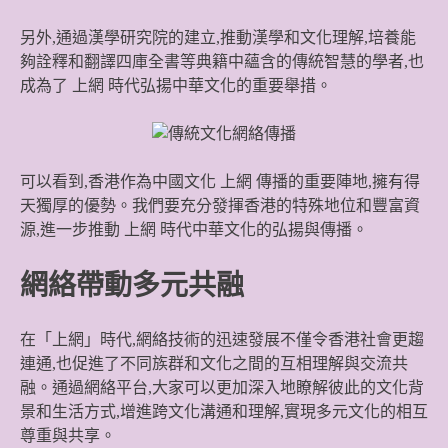
另外,通過漢學研究院的建立,推動漢學和文化理解,培養能
夠詮釋和翻譯四庫全書等典籍中蘊含的傳統智慧的學者,也
成為了
上網
時代弘揚中華文化的重要舉措。
可以看到,香港作為中國文化
上網
傳播的重要陣地,擁有得
天獨厚的優勢。我們要充分發揮香港的特殊地位和豐富資
源,進一步推動
上網
時代中華文化的弘揚與傳播。
網絡帶動多元共融
在「上網」時代,網絡技術的迅速發展不僅令香港社會更趨
連通,也促進了不同族群和文化之間的互相理解與交流共
融。通過網絡平台,大家可以更加深入地瞭解彼此的文化背
景和生活方式,增進跨文化溝通和理解,實現多元文化的相互
尊重與共享。