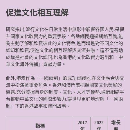
促進文化相互理解
研究指出,流行文化在日常生活中無形中影響各國人民,是提
升國家文化軟實力的重要手段。各地網民通過網絡互動,能
夠主動了解和欣賞彼此的文化特色,進而增進對不同文化的
認知和欣賞,促進文化的相互理解與交流共融。這不僅有助
於增進社會的文化認同,也為香港的文化軟實力輸出和「中
華文化海外傳播」貢獻力量。
此外,港澳作為「一國兩制」的成功實踐地,在文化融合與交
流中扮演著重要角色。香港和澳門應把握國家文化發展的
機遇,充分發揮自身的制度、文化、人才等優勢,通過網絡平
台推動中華文化的國際影響力,讓世界更好地理解「一國兩
制」下的香港故事和澳門故事。
2017
2022
增長
指標
年
年
率