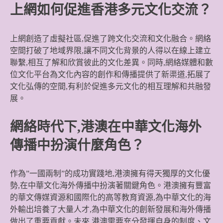
上網如何促進香港多元文化交流？
上網創造了虛擬社區,促進了跨文化交流和文化融合。網絡
空間打破了地域界限,讓不同文化背景的人得以在線上建立
聯繫,相互了解和欣賞彼此的文化差異。同時,網絡媒體和數
位文化平台為文化內容的創作和傳播提供了新渠道,拓展了
文化弘傳的空間,有利於促進多元文化的相互理解和共融發
展。
網絡時代下,港澳在中華文化海外
傳播中扮演什麼角色？
作為”一國兩制”的成功實踐地,港澳擁有得天獨厚的文化優
勢,在中華文化海外傳播中扮演著關鍵角色。港澳擁有豐富
的華文傳媒資源和國際化的高等教育資源,為中華文化的海
外輸出培養了大量人才,為中華文化的創新發展和海外傳播
做出了重要貢獻。未來,港澳需要充分發揮自身的制度、文