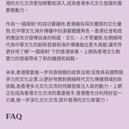
港的文化交流更加頻繁和深入,成為香港多元文化發展的重
要推動力。
作為”一國兩制”的成功實踐地,香港擁有得天獨厚的文化優
勢,在中華文化海外傳播中扮演著關鍵角色。香港社會和政
府應該充分發揮自身的制度、文化、人才等優勢,在網絡時
代為中華文化的創新發展和海外傳播做出更大貢獻,讓世界
更好地了解”一國兩制”下的香港故事。上網為香港文化軟
實力的發展帶來了新的機遇和挑戰。
未來,香港需要進一步完善相關的政策法規,培育具有國際競
爭力的文化企業,以更好地應對網絡時代文化傳播領域的新
挑戰,為香港多元文化交流的持續發展注入新的動力。上網
正在成為香港文化交流的重要推手,香港應充分利用好這一
力量,進一步深化文化交流,提升香港的文化軟實力。
FAQ