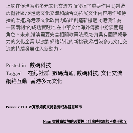
上網在促進香港多元文化交流方面發揮了重要作用:1)創造
虛擬社區,促進跨文化交流和融合;2)拓展文化內容創作和傳
播的渠道,為港澳文化軟實力輸出創造新機遇;3)港澳作為”
一國兩制”的成功實踐地,在中華文化海外傳播中扮演關鍵
角色。未來,港澳需要完善相關政策法規,培育具有國際競爭
力的文化企業,以應對網絡時代的新挑戰,為香港多元文化交
流的持續發展注入新動力。
Posted in
數碼科技
Tagged
在線社群
,
數碼溝通
,
數碼科技
,
文化交流
,
網絡互動
,
香港多元文化
文
Previous:
PCCW寬頻如何支持香港成為智慧城市
章
Next:
智慧齒拔除的必要性：什麼時候應該考慮手術？
導