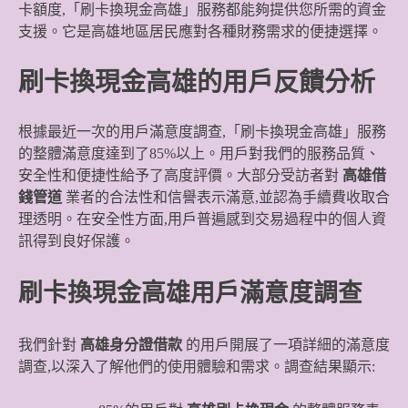
卡額度,「刷卡換現金高雄」服務都能夠提供您所需的資金
支援。它是高雄地區居民應對各種財務需求的便捷選擇。
刷卡換現金高雄的用戶反饋分析
根據最近一次的用戶滿意度調查,「刷卡換現金高雄」服務
的整體滿意度達到了85%以上。用戶對我們的服務品質、
安全性和便捷性給予了高度評價。大部分受訪者對
高雄借
錢管道
業者的合法性和信譽表示滿意,並認為手續費收取合
理透明。在安全性方面,用戶普遍感到交易過程中的個人資
訊得到良好保護。
刷卡換現金高雄用戶滿意度調查
我們針對
高雄身分證借款
的用戶開展了一項詳細的滿意度
調查,以深入了解他們的使用體驗和需求。調查結果顯示: