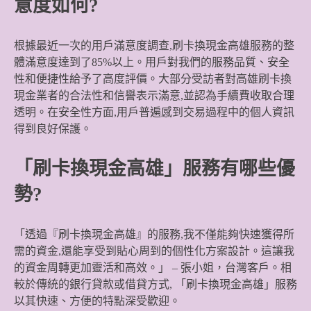
意度如何?
根據最近一次的用戶滿意度調查,刷卡換現金高雄服務的整
體滿意度達到了85%以上。用戶對我們的服務品質、安全
性和便捷性給予了高度評價。大部分受訪者對高雄刷卡換
現金業者的合法性和信譽表示滿意,並認為手續費收取合理
透明。在安全性方面,用戶普遍感到交易過程中的個人資訊
得到良好保護。
「刷卡換現金高雄」服務有哪些優
勢?
「透過『刷卡換現金高雄』的服務,我不僅能夠快速獲得所
需的資金,還能享受到貼心周到的個性化方案設計。這讓我
的資金周轉更加靈活和高效。」 – 張小姐，台灣客戶。相
較於傳統的銀行貸款或借貸方式, 「刷卡換現金高雄」服務
以其快速、方便的特點深受歡迎。