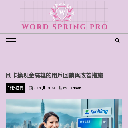
Skip
to
content
Word Spring Pro
刷卡換現金高雄的用戶回饋與改善措施
財務投資
29 8 月 2024
by
Admin