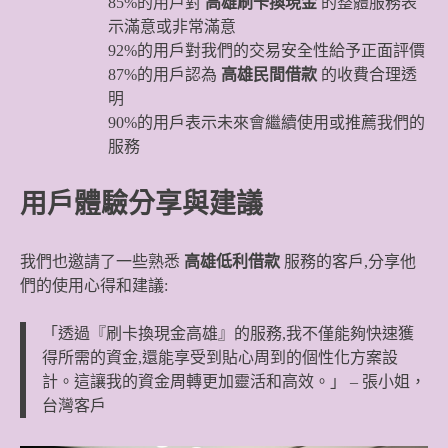
85%的用戶對
高雄刷卡換現金
的整體服務表
示滿意或非常滿意
92%的用戶對我們的交易安全性給予正面評價
87%的用戶認為
高雄民間借款
的收費合理透
明
90%的用戶表示未來會繼續使用或推薦我們的
服務
用戶體驗分享與建議
我們也邀請了一些熟悉
高雄低利借款
服務的客戶,分享他
們的使用心得和建議:
「透過『刷卡換現金高雄』的服務,我不僅能夠快速獲
得所需的資金,還能享受到貼心周到的個性化方案設
計。這讓我的資金周轉更加靈活和高效。」 – 張小姐，
台灣客戶