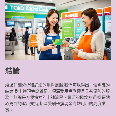
結論
經過仔細分析和詳細的用戶反饋,我們可以得出一個明確的
結論:刷卡換現金高雄是一項深受用戶歡迎且具有優勢的服
務。無論是方便快捷的申請流程、靈活的還款方式,還是貼
心周到的客戶支持,都深受刷卡換現金高雄用戶的高度讚
賞。