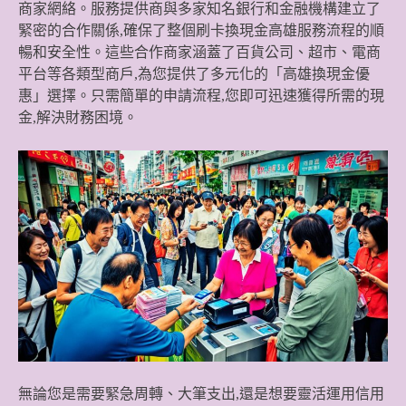
商家網絡。服務提供商與多家知名銀行和金融機構建立了
緊密的合作關係,確保了整個刷卡換現金高雄服務流程的順
暢和安全性。這些合作商家涵蓋了百貨公司、超市、電商
平台等各類型商戶,為您提供了多元化的「高雄換現金優
惠」選擇。只需簡單的申請流程,您即可迅速獲得所需的現
金,解決財務困境。
無論您是需要緊急周轉、大筆支出,還是想要靈活運用信用