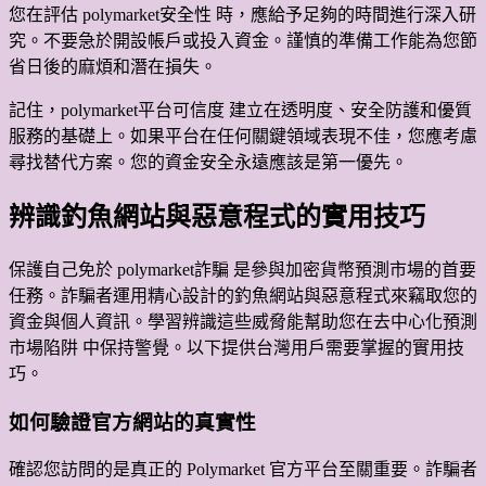
您在評估 polymarket安全性 時，應給予足夠的時間進行深入研
究。不要急於開設帳戶或投入資金。謹慎的準備工作能為您節
省日後的麻煩和潛在損失。
記住，polymarket平台可信度 建立在透明度、安全防護和優質
服務的基礎上。如果平台在任何關鍵領域表現不佳，您應考慮
尋找替代方案。您的資金安全永遠應該是第一優先。
辨識釣魚網站與惡意程式的實用技巧
保護自己免於 polymarket詐騙 是參與加密貨幣預測市場的首要
任務。詐騙者運用精心設計的釣魚網站與惡意程式來竊取您的
資金與個人資訊。學習辨識這些威脅能幫助您在去中心化預測
市場陷阱 中保持警覺。以下提供台灣用戶需要掌握的實用技
巧。
如何驗證官方網站的真實性
確認您訪問的是真正的 Polymarket 官方平台至關重要。詐騙者