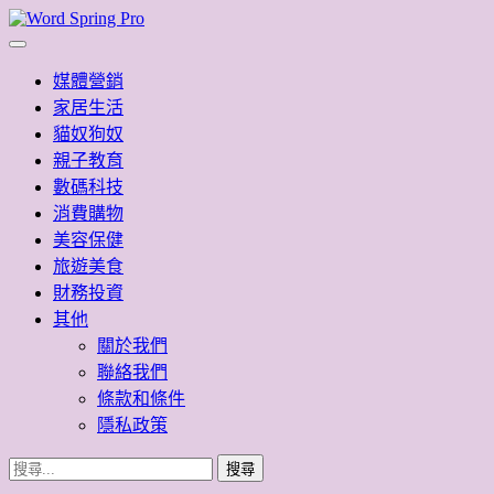
Skip
to
Word Spring Pro
content
媒體營銷
家居生活
貓奴狗奴
親子教育
數碼科技
消費購物
美容保健
旅遊美食
財務投資
其他
關於我們
聯絡我們
條款和條件
隱私政策
搜