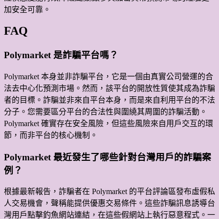
加安全可靠。
FAQ
Polymarket 是詐騙平台嗎？
Polymarket 本身並非詐騙平台，它是一個由真實公司營運的合
法去中心化預測市場。然而，該平台的開放性質使其成為詐騙
者的目標。詐騙並非來自平台本身，而是來自利用平台的不法
分子。您需要區分平台的合法性與圍繞其周圍的詐騙活動。
Polymarket 確實存在安全風險，但這些風險來自用戶交互的環
節，而非平台的核心機制。
Polymarket 最近發生了哪些針對台灣用戶的詐騙案
例？
根據最新報告，詐騙者在 Polymarket 的平台評論區發布虛假私
人交易機會，聲稱能提供優惠交易條件。這些詐騙訊息誘導台
灣用戶點擊釣魚網站連結，在這些假網站上執行惡意程式。一