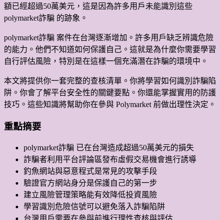
額已經超過50萬美元，這是因為許多用戶未能識別這些
polymarket詐騙 的跡象。
polymarket詐騙 案件在台灣逐漸增加。許多用戶缺乏辨識危險
的能力。他們不知道如何保護自己。這就是為什麼你需要學習
自行評估風險，特別是在這樣一個充滿潛在詐騙的環境中。
本文將提供你一套完整的查核清單。你將學習如何識別詐騙陷
阱。你會了解平台安全性的關鍵要點。你還能掌握實用的防護
技巧。這些知識將幫助你在參與 Polymarket 前做出理性決定。
重點摘要
polymarket詐騙 已在台灣造成超過50萬美元的損失
詐騙者利用平台評論區發布虛假交易機會進行誘導
釣魚網站與惡意程式是常見的攻擊手段
驗證官方網站身分是保護自己的第一步
建立風險管理策略能有效降低投資風險
學習識別危險信號可以避免落入詐騙陷阱
台灣用戶需要在參與前進行理性查核與評估