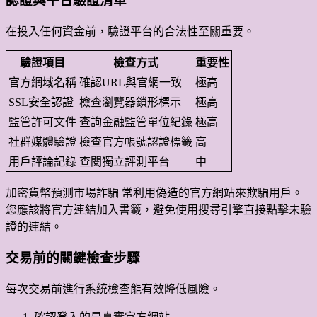
認證與平台驗證清單
在投入任何資金前，驗證平台的合法性至關重要。
驗證項目
檢查方式
重要性
官方網域名稱
確認URL與官網一致
極高
SSL安全認證
檢查瀏覽器鎖形標示
極高
監管許可文件
查詢金融監管單位紀錄
極高
社群媒體驗證
檢查官方帳號認證標籤
高
用戶評論記錄
查閱獨立評測平台
中
加密貨幣預測市場詐騙 常利用偽造的官方網站來欺騙用戶。
您應該將官方連結加入書籤，避免使用搜尋引擎直接點擊未驗
證的連結。
交易前的關鍵檢查步驟
每次交易前進行系統檢查能有效降低風險。