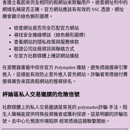
會建立看起來完全相同的假網站來欺騙用戶。檢查網址列中的
網域名稱是否正確。官方網站應該有有效的 SSL 憑證，網址
欄會顯示綠色鎖形圖標。
檢查網址是否完全匹配官方網站
尋找安全連線標誌（綠色鎖形圖標）
查看網站的隱私政策與服務條款
驗證公司註冊資訊與聯絡方式
在官方社群媒體上確認網站連結
在瀏覽器書籤中保存官方 Polymarket 連結，避免透過搜尋引擎
進入。這樣能有效防止意外進入冒充網站。詐騙者常透過付費
搜尋廣告來提高假網站的搜尋排名。
評論區私人交易邀請的危險信號
社群媒體上的私人交易邀請是常見的 polymarket詐騙 手法。陌
生人聲稱能提供特殊投資機會或獲利保證，這是明顯的詐騙信
號。去中心化預測市場陷阱 經常透過這類聯繫開始。