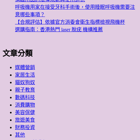
呼吸機用家在接受牙科手術後，使用睡眠呼吸機需要注
意哪些事項？
【合規評估】依據官方消委會衛生指標檢視飛機杯
選購指南：香港熱門 laser 脫疣 機構推薦
文章分類
媒體營銷
家居生活
貓奴狗奴
親子教育
數碼科技
消費購物
美容保健
旅遊美食
財務投資
其他