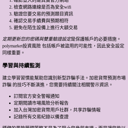
確認登入的是真實官方網站
檢查網路連線是否為安全wifi
驗證您要交易的預測題目資訊
確認交易手續費與預期相符
避免在陌生設備上進行大額交易
定期更新您的密碼與雙重驗證設定
是保護帳戶的必要措施。
polymarket投資風險 包括帳戶被盜用的可能性，因此安全設定
同樣重要。
學習與持續監測
建立學習習慣能幫助您識別新型詐騙手法。加密貨幣預測市場
詐騙 的技巧不斷演進，您需要持續關注相關警示資訊。
訂閱官方安全警報通知
定期閱讀市場風險分析報告
加入台灣加密貨幣用戶社群，共享詐騙情報
記錄所有交易紀錄以備查證