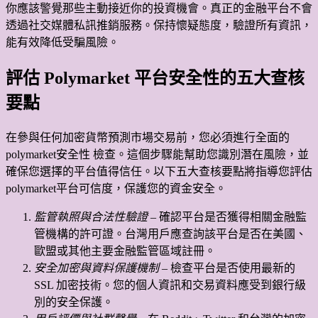
你應該警覺那些主動接近你的投資機會。真正的金融平台不會
透過社交媒體私訊推銷服務。保持懷疑態度，驗證所有資訊，
能有效降低受騙風險。
評估 Polymarket 平台安全性的五大查核
要點
在參與任何加密貨幣預測市場交易前，您必須進行全面的
polymarket安全性 檢查。這個步驟能幫助您識別潛在風險，並
確保您選擇的平台值得信任。以下五大查核要點將指導您評估
polymarket平台可信度，保護您的資金安全。
監管執照與合法性驗證
– 確認平台是否獲得相關金融監
管機構的許可證。台灣用戶應查詢該平台是否在美國、
歐盟或其他主要金融監管區域註冊。
安全加密與資料保護機制
– 檢查平台是否使用最新的
SSL 加密技術。您的個人資訊和交易資料應受到銀行級
別的安全保護。