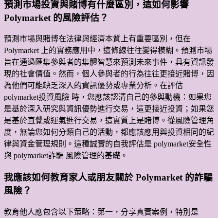
預測市場投資與賭博有什麼區別，這如何影響
Polymarket 的風險評估？
預測市場與賭博在法律與經濟本質上有重要區別，但在
Polymarket 上的實務應用中，這條線往往變得模糊。預測市場
旨在通過匯集參與者的集體智慧來預測未來事件，具有資訊發
現的社會價值。然而，個人參與者的行為往往更接近賭博，因
為他們可能缺乏深入的資訊優勢或專業分析。在評估
polymarket投資風險 時，您應該認清自己的參與動機：如果您
是基於深入研究與資訊優勢進行交易，這更接近投資；如果您
是基於直覺或運氣進行交易，這實質上是賭博。從風險管理角
度，無論您如何分類自己的活動，都應該應用與投資相同的紀
律與資金管理規則。這種誠實的自我評估是 polymarket安全性
與 polymarket詐騙 風險管理的基礎。
我應該如何教育家人或朋友關於 Polymarket 的詐騙
風險？
教育他人應包含以下策略：第一，分享真實案例，特別是