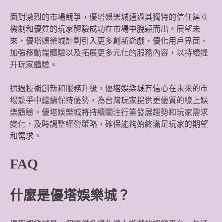
面對激烈的市場競爭，優塔娛樂城通過其獨特的信任建立
機制和優質的玩家體驗成功在市場中脫穎而出。展望未
來，優塔娛樂城計劃引入更多創新遊戲、優化用戶界面、
加強移動端體驗以及拓展更多元化的服務內容，以持續提
升玩家體驗。
通過技術創新和服務升級，優塔娛樂城有信心在未來的市
場競爭中繼續保持優勢，為台灣玩家提供更優質的線上娛
樂體驗。優塔娛樂城將持續關注行業發展趨勢和玩家需求
變化，及時調整經營策略，確保能夠始終滿足玩家的期望
和需求。
FAQ
什麼是優塔娛樂城？