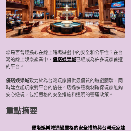
您是否曾經擔心在線上賭場遊戲中的安全和公平性？在台
灣的線上娛樂產業中，
優塔娛樂城
已經成為許多玩家首選
的平台。
優塔娛樂城
致力於為台灣玩家提供最優質的遊戲體驗，同
時建立起玩家對平台的信任。透過多種機制確保玩家能夠
安心遊玩，包括嚴格的安全措施和透明的營運政策。
重點摘要
優塔娛樂城通過嚴格的安全措施與台灣玩家建