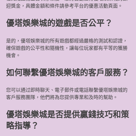
迎獎金，具體金額和條件請參考平台的優惠活動頁面。
優塔娛樂城的遊戲是否公平？
是的，優塔娛樂城的所有遊戲都經過嚴格的測試和認證，
確保遊戲的公平性和隨機性，讓每位玩家都有平等的獲勝
機會。
如何聯繫優塔娛樂城的客戶服務？
您可以通过即時聊天、電子郵件或電話聯繫優塔娛樂城的
客戶服務團隊，他們將為您提供專業和及時的幫助。
優塔娛樂城是否提供贏錢技巧和策
略指導？