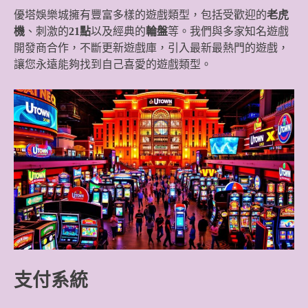
優塔娛樂城擁有豐富多樣的遊戲類型，包括受歡迎的
老虎
機
、刺激的
21點
以及經典的
輪盤
等。我們與多家知名遊戲
開發商合作，不斷更新遊戲庫，引入最新最熱門的遊戲，
讓您永遠能夠找到自己喜愛的遊戲類型。
支付系統