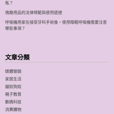
俬？
情趣用品的法律規範與使用道德
呼吸機用家在接受牙科手術後，使用睡眠呼吸機需要注意
哪些事項？
文章分類
媒體營銷
家居生活
貓奴狗奴
親子教育
數碼科技
消費購物