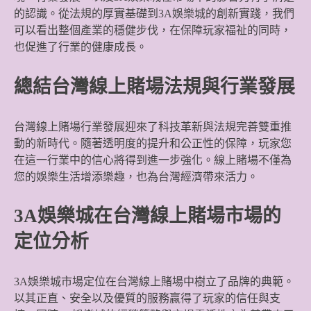
的認識。從法規的厚實基礎到3A娛樂城的創新實踐，我們
可以看出整個產業的穩健步伐，在保障玩家福祉的同時，
也促進了行業的健康成長。
總結台灣線上賭場法規與行業發展
台灣線上賭場行業發展迎來了科技革新與法規完善雙重推
動的新時代。隨著透明度的提升和公正性的保障，玩家您
在這一行業中的信心將得到進一步強化。線上賭場不僅為
您的娛樂生活增添樂趣，也為台灣經濟帶來活力。
3A娛樂城在台灣線上賭場市場的
定位分析
3A娛樂城市場定位在台灣線上賭場中樹立了品牌的典範。
以其正直、安全以及優質的服務贏得了玩家的信任與支