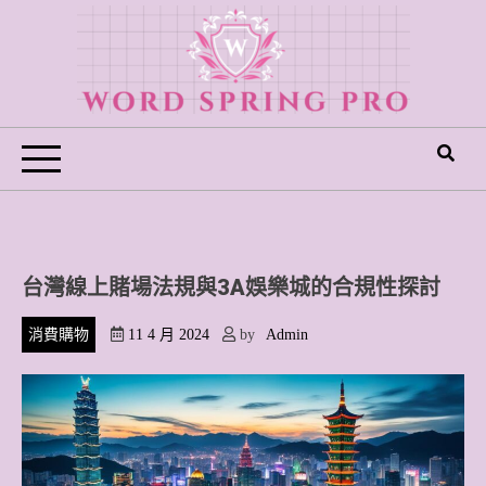
Skip
to
content
Word Spring Pro
台灣線上賭場法規與3A娛樂城的合規性探討
消費購物
11 4 月 2024
by
Admin