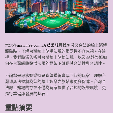
當您在
aaawin99.com 3A娛樂城
尋找刺激又合法的線上賭博
體驗時，了解台灣線上賭場法規的重要性不容忽視。在這
裡，我們將深入探討台灣線上賭博法規，以及3A娛樂城如
何在台灣網路賭博法規的框架下確保其合法性與合規性。
不論您是尋求娛樂還是盼望獲得豐厚回報的玩家，理解台
灣博弈法規將為您的線上娛樂之旅帶來更多保障。台灣合
法線上賭場的存在不僅為玩家提供了合規的娛樂環境，更
是行業健康發展的基石。
重點摘要