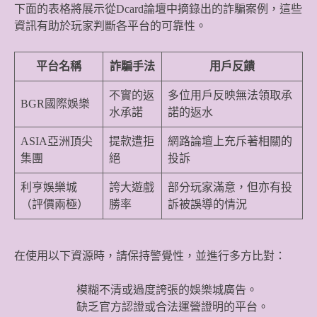
下面的表格將展示從Dcard論壇中摘錄出的詐騙案例，這些
資訊有助於玩家判斷各平台的可靠性。
平台名稱
詐騙手法
用戶反饋
不實的返
多位用戶反映無法領取承
BGR國際娛樂
水承諾
諾的返水
ASIA亞洲頂尖
提款遭拒
網路論壇上充斥著相關的
集團
絕
投訴
利亨娛樂城
誇大遊戲
部分玩家滿意，但亦有投
（評價兩極）
勝率
訴被誤導的情況
在使用以下資源時，請保持警覺性，並進行多方比對：
模糊不清或過度誇張的娛樂城廣告。
缺乏官方認證或合法運營證明的平台。