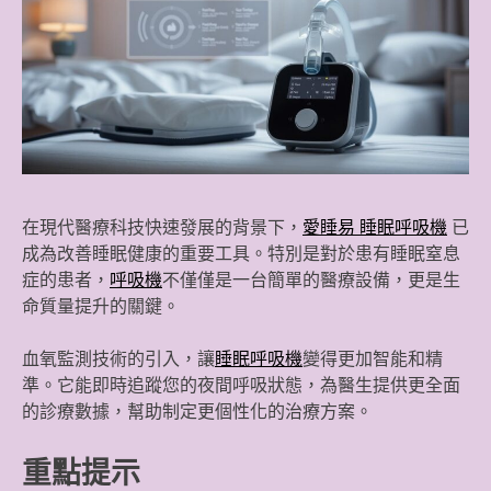
在現代醫療科技快速發展的背景下，
愛睡易 睡眠呼吸機
已
成為改善睡眠健康的重要工具。特別是對於患有睡眠窒息
症的患者，
呼吸機
不僅僅是一台簡單的醫療設備，更是生
命質量提升的關鍵。
血氧監測技術的引入，讓
睡眠呼吸機
變得更加智能和精
準。它能即時追蹤您的夜間呼吸狀態，為醫生提供更全面
的診療數據，幫助制定更個性化的治療方案。
重點提示