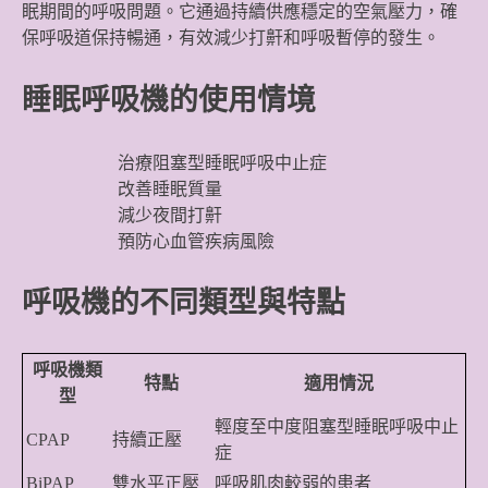
眠期間的呼吸問題。它通過持續供應穩定的空氣壓力，確
保呼吸道保持暢通，有效減少打鼾和呼吸暫停的發生。
睡眠呼吸機的使用情境
治療阻塞型睡眠呼吸中止症
改善睡眠質量
減少夜間打鼾
預防心血管疾病風險
呼吸機的不同類型與特點
呼吸機類
特點
適用情況
型
輕度至中度阻塞型睡眠呼吸中止
CPAP
持續正壓
症
BiPAP
雙水平正壓
呼吸肌肉較弱的患者