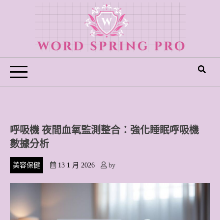
Skip
to
content
Word Spring Pro
呼吸機 夜間血氧監測整合：強化睡眠呼吸機
數據分析
美容保健
13 1 月 2026
by