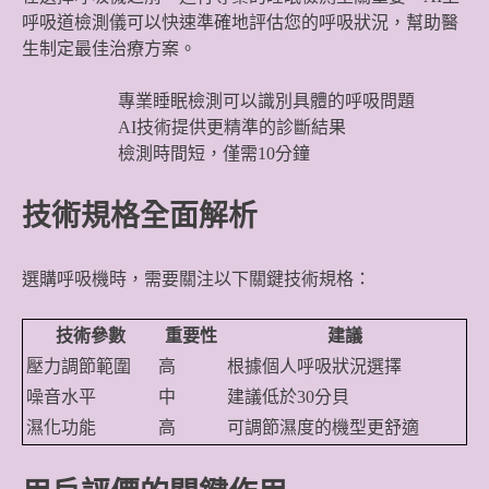
呼吸道檢測儀可以快速準確地評估您的呼吸狀況，幫助醫
生制定最佳治療方案。
專業睡眠檢測可以識別具體的呼吸問題
AI技術提供更精準的診斷結果
檢測時間短，僅需10分鐘
技術規格全面解析
選購呼吸機時，需要關注以下關鍵技術規格：
技術參數
重要性
建議
壓力調節範圍
高
根據個人呼吸狀況選擇
噪音水平
中
建議低於30分貝
濕化功能
高
可調節濕度的機型更舒適