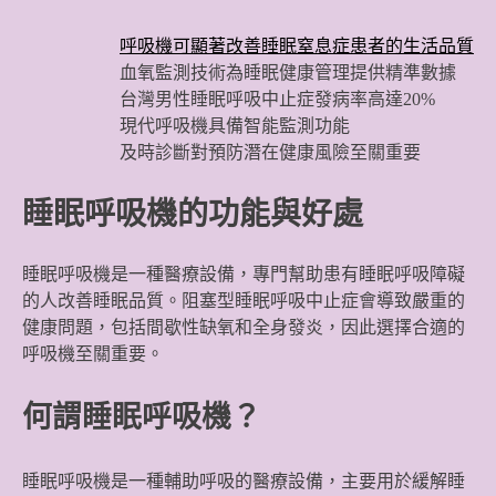
呼吸機可顯著改善睡眠窒息症患者的生活品質
血氧監測技術為睡眠健康管理提供精準數據
台灣男性睡眠呼吸中止症發病率高達20%
現代呼吸機具備智能監測功能
及時診斷對預防潛在健康風險至關重要
睡眠呼吸機的功能與好處
睡眠呼吸機是一種醫療設備，專門幫助患有睡眠呼吸障礙
的人改善睡眠品質。阻塞型睡眠呼吸中止症會導致嚴重的
健康問題，包括間歇性缺氧和全身發炎，因此選擇合適的
呼吸機至關重要。
何謂睡眠呼吸機？
睡眠呼吸機是一種輔助呼吸的醫療設備，主要用於緩解睡