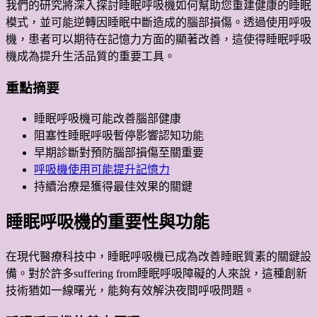
我們的研究將深入探討睡眠呼吸機如何幫助您重建健康的睡眠
模式，並可能逆轉因睡眠中斷造成的腦部損傷。透過使用呼吸
機，患者可以期待在記憶力方面的顯著改善，這使得睡眠呼吸
機成為提升生活品質的重要工具。
重點摘要
睡眠呼吸機
可能改善腦部健康
阻塞性睡眠呼吸暫停影響認知功能
早期診斷對預防腦部損傷至關重要
呼吸機使用可能提升記憶力
持續治療是獲得最佳效果的關鍵
睡眠呼吸機的重要性與功能
在現代醫療科技中，睡眠呼吸機已成為改善睡眠質素的關鍵設
備。對於許多suffering from睡眠呼吸障礙的人來說，這種創新
技術猶如一線曙光，能夠有效解決夜間呼吸問題。