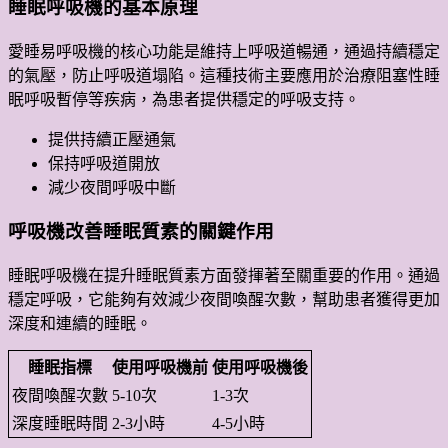
睡眠呼吸機的基本原理
愛睡易呼吸機的核心功能是維持上呼吸道暢通，通過持續穩定
的氣壓，防止呼吸道塌陷。這種技術主要應用於治療阻塞性睡
眠呼吸暫停等疾病，為患者提供穩定的呼吸支持。
提供持續正壓通氣
保持呼吸道開放
減少夜間呼吸中斷
呼吸機改善睡眠質素的關鍵作用
睡眠呼吸機在提升睡眠質素方面發揮著至關重要的作用。通過
穩定呼吸，它能夠有效減少夜間喚醒次數，幫助患者獲得更加
深度和連續的睡眠。
睡眠指標
使用呼吸機前
使用呼吸機後
夜間喚醒次數
5-10次
1-3次
深度睡眠時間
2-3小時
4-5小時