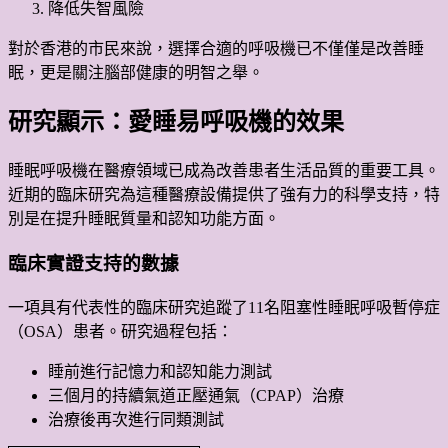
降低失智風險
對於香港的市民來說，選擇合適的呼吸機已不僅僅是改善睡
眠，更是關注腦部健康的明智之舉。
研究顯示：愛睡易呼吸機的效果
睡眠呼吸機在醫療領域已成為改善患者生活品質的重要工具。
近期的臨床研究為這種醫療設備提供了強有力的科學支持，特
別是在提升睡眠質量和認知功能方面。
臨床實證支持的數據
一項具有代表性的臨床研究追蹤了11名阻塞性睡眠呼吸暫停症
（OSA）患者。研究過程包括：
睡前進行記憶力和認知能力測試
三個月的持續氣道正壓通氣（CPAP）治療
治療後再次進行同類測試