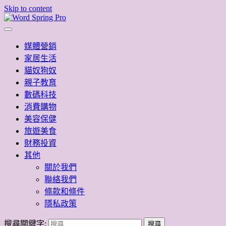
Skip to content
Word Spring Pro
媒體營銷
家居生活
貓奴狗奴
親子教育
數碼科技
消費購物
美容保健
旅遊美食
財務投資
其他
關於我們
聯絡我們
條款和條件
隱私政策
搜尋關鍵字: