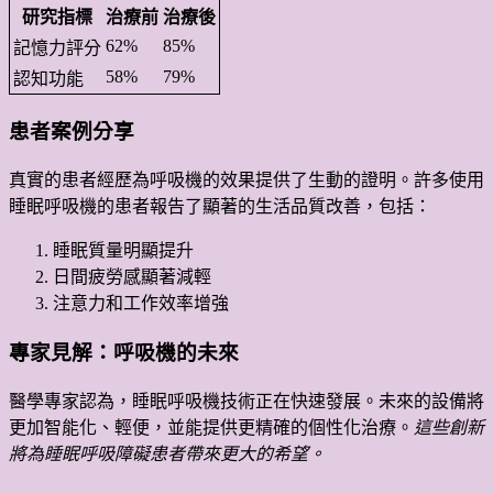
研究指標
治療前
治療後
62%
85%
記憶力評分
58%
79%
認知功能
患者案例分享
真實的患者經歷為呼吸機的效果提供了生動的證明。許多使用
睡眠呼吸機的患者報告了顯著的生活品質改善，包括：
睡眠質量明顯提升
日間疲勞感顯著減輕
注意力和工作效率增強
專家見解：呼吸機的未來
醫學專家認為，睡眠呼吸機技術正在快速發展。未來的設備將
更加智能化、輕便，並能提供更精確的個性化治療。
這些創新
將為睡眠呼吸障礙患者帶來更大的希望。