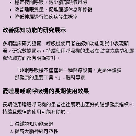
穩定夜間呼吸，減少腦部缺氧風險
改善睡眠質量，促進腦部休息和修復
降低神經退行性疾病發生概率
改善認知功能的研究展示
多項臨床研究證實，呼吸機使用者在認知功能測試中表現顯
著。研究數據顯示，持續使用呼吸機的患者在
注意力集中
和
邏
輯思維
方面都有明顯提升。
「睡眠呼吸機不僅僅是一種醫療設備，更是保護腦
部健康的重要工具。」- 腦科專家
愛睡易睡眠呼吸機的長期使用效果
長期使用睡眠呼吸機的患者往往展現出更好的腦部健康指標。
持續且規律的使用可能有助於：
減緩認知功能衰退
提高大腦神經可塑性