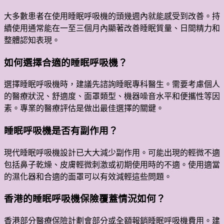
大多數患者在使用睡眠呼吸機的頭幾週內就能感受到改善。持
續使用通常能在一至三個月內顯著改善睡眠質量、日間精力和
整體認知表現。
如何選擇合適的睡眠呼吸機？
選擇睡眠呼吸機時，建議先諮詢睡眠專科醫生。需要考慮個人
的醫療狀況、舒適度、面罩類型、機器噪音水平和便攜性等因
素。專業的醫療評估是做出最佳選擇的關鍵。
睡眠呼吸機是否有副作用？
現代睡眠呼吸機設計已大大減少副作用。可能出現的輕微不適
包括鼻子乾燥、皮膚輕微刺激或初期使用時的不適。使用適當
的濕化器和合適的面罩可以有效減輕這些問題。
香港的睡眠呼吸機保險覆蓋情況如何？
香港部分醫療保險計劃會部分或全額報銷睡眠呼吸機費用。建