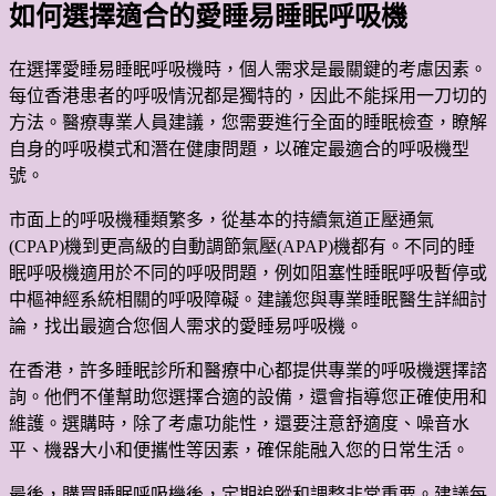
如何選擇適合的愛睡易睡眠呼吸機
在選擇愛睡易睡眠呼吸機時，個人需求是最關鍵的考慮因素。
每位香港患者的呼吸情況都是獨特的，因此不能採用一刀切的
方法。醫療專業人員建議，您需要進行全面的睡眠檢查，瞭解
自身的呼吸模式和潛在健康問題，以確定最適合的呼吸機型
號。
市面上的呼吸機種類繁多，從基本的持續氣道正壓通氣
(CPAP)機到更高級的自動調節氣壓(APAP)機都有。不同的睡
眠呼吸機適用於不同的呼吸問題，例如阻塞性睡眠呼吸暫停或
中樞神經系統相關的呼吸障礙。建議您與專業睡眠醫生詳細討
論，找出最適合您個人需求的愛睡易呼吸機。
在香港，許多睡眠診所和醫療中心都提供專業的呼吸機選擇諮
詢。他們不僅幫助您選擇合適的設備，還會指導您正確使用和
維護。選購時，除了考慮功能性，還要注意舒適度、噪音水
平、機器大小和便攜性等因素，確保能融入您的日常生活。
最後，購買睡眠呼吸機後，定期追蹤和調整非常重要。建議每