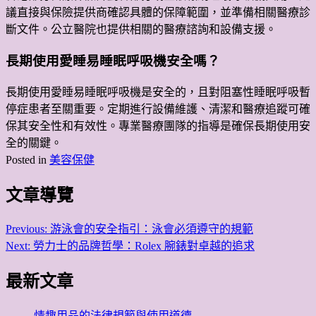
議直接與保險提供商確認具體的保障範圍，並準備相關醫療診
斷文件。公立醫院也提供相關的醫療諮詢和設備支援。
長期使用愛睡易睡眠呼吸機安全嗎？
長期使用愛睡易睡眠呼吸機是安全的，且對阻塞性睡眠呼吸暫
停症患者至關重要。定期進行設備維護、清潔和醫療追蹤可確
保其安全性和有效性。專業醫療團隊的指導是確保長期使用安
全的關鍵。
Posted in
美容保健
文章導覽
Previous:
游泳會的安全指引：泳會必須遵守的規範
Next:
勞力士的品牌哲學：Rolex 腕錶對卓越的追求
最新文章
情趣用品的法律規範與使用道德