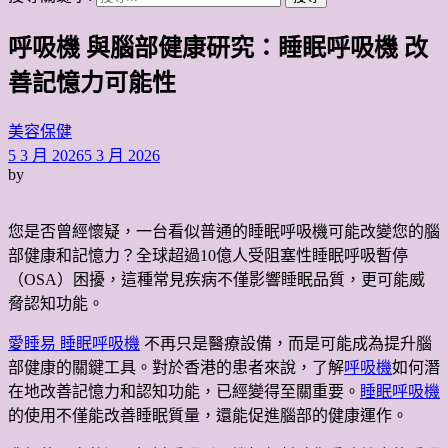
呼吸機 與腦部健康研究：睡眠呼吸機 改
善記憶力可能性
美容保健
5 3 月 2026
5 3 月 2026
by
您是否曾經懷疑，一台看似普通的睡眠呼吸機可能改變您的
腦
部健康和記憶力？全球超過10億人受阻塞性睡眠呼吸暫停
（OSA）困擾，這種常見疾病不僅影響睡眠品質，更可能威
脅認知功能。
愛睡易 睡眠呼吸機
不再只是醫療設備，而是可能成為提升腦
部健康的關鍵工具。對於香港的患者來說，了解
呼吸機
如何潛
在地改善記憶力和認知功能，已經變得至關重要。
睡眠呼吸機
的使用不僅能改善睡眠質量，還能促進腦部的健康運作。