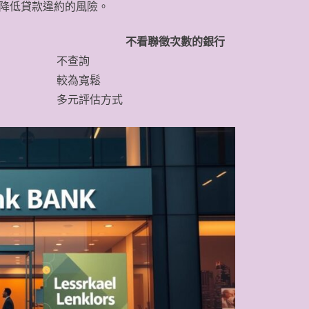
降低貸款違約的風險。
不看聯徵次數的銀行
不查詢
較為寬鬆
多元評估方式