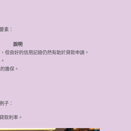
要素：
說明
分，但良好的信用記錄仍然有助於貸款申請。
率。
款的擔保。
例子：
貸款利率。