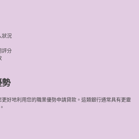
入狀況
用評分
款
優勢
您更好地利用您的職業優勢申請貸款。這類銀行通常具有更靈
。