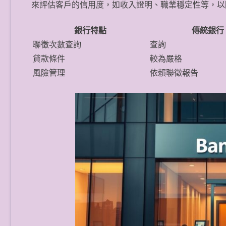
來評估客戶的信用度，如收入證明、職業穩定性等，以
銀行特點
傳統銀行
聯徵次數查詢
查詢
貸款條件
較為嚴格
風險管理
依賴聯徵報告