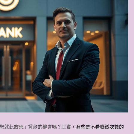
您就此放棄了貸款的機會嗎？其實，
有些是不看聯徵次數的