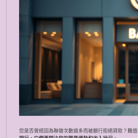
您是否曾經因為聯徵次數過多而被銀行拒絕貸款？難道