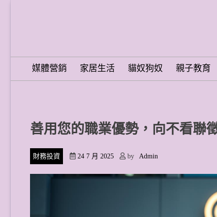
Skip
to
content
Word Spring Pro
媒體營銷
家居生活
貓奴狗奴
親子教育
善用您的職業優勢，向不看聯
財務投資
24 7 月 2025
by
Admin