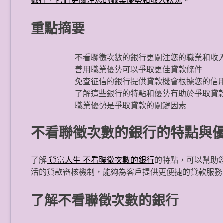
銀行，它們更關注您的職業優勢和收入狀況
。
重點摘要
不看聯徵次數的銀行更關注您的職業和收
善用職業優勢可以爭取更佳貸款條件
免查征信的銀行提供貸款機會根據您的信
了解這些銀行的特點和優勢有助於爭取貸
職業優勢是爭取貸款的關鍵因素
不看聯徵次數的銀行的特點與
了解
貸富人生 不看聯徵次數的銀行
的特點，可以幫助
活的貸款審核機制，能夠為客戶提供更便捷的貸款服務
了解不看聯徵次數的銀行