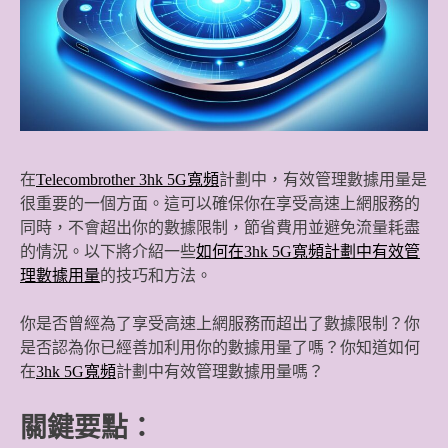
在
Telecombrother 3hk 5G寬頻
計劃中，有效管理數據用量是
很重要的一個方面。這可以確保你在享受高速上網服務的
同時，不會超出你的數據限制，節省費用並避免流量耗盡
的情況。以下將介紹一些
如何在3hk 5G寬頻計劃中有效管
理數據用量
的技巧和方法。
你是否曾經為了享受高速上網服務而超出了數據限制？你
是否認為你已經善加利用你的數據用量了嗎？你知道如何
在
3hk 5G寬頻
計劃中有效管理數據用量嗎？
關鍵要點：