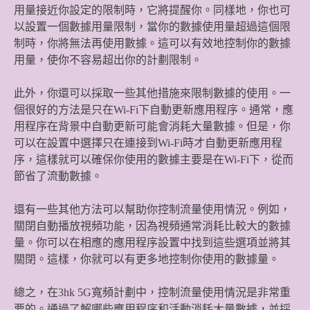
用量接近你設定的限制時，它將提醒你。同樣地，你也可
以設置一個數據用量限制，當你的數據使用量超過這個限
制時，你將無法再使用數據。這可以有效地控制你的數據
用量，使你不容易超出你的計劃限制。
此外，你還可以採取一些其他措施來限制數據的使用。一
個很好的方法是只在Wi-Fi下自動更新應用程序。通常，應
用程序在背景中自動更新可能會消耗大量數據。但是，你
可以在設置中選擇只在連接到Wi-Fi時才自動更新應用程
序，這樣就可以確保你使用的數據主要是在Wi-Fi下，從而
節省了流動數據。
還有一些其他方法可以幫助你控制流量使用情況。例如，
關閉自動播放視頻功能，因為視頻通常消耗比較大的數據
量。你可以在相應的應用程序設置中找到這些選項並將其
關閉。這樣，你就可以有更多地控制你使用的數據量。
總之，在3hk 5G寬頻計劃中，控制流量使用情況是非常重
要的。通過了解哪些應用程序和活動消耗大量數據，並採