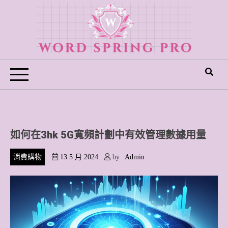
Skip
to
content
Word Spring Pro
如何在3hk 5G寬頻計劃中有效管理數據用量
消費購物
13 5 月 2024
by
Admin