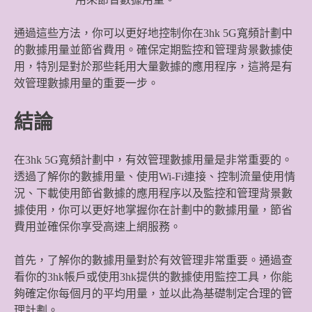
通過這些方法，你可以更好地控制你在3hk 5G寬頻計劃中
的數據用量並節省費用。確保定期監控和管理背景數據使
用，特別是對於那些耗用大量數據的應用程序，這將是有
效管理數據用量的重要一步。
結論
在3hk 5G寬頻計劃中，有效管理數據用量是非常重要的。
透過了解你的數據用量、使用Wi-Fi連接、控制流量使用情
況、下載使用節省數據的應用程序以及監控和管理背景數
據使用，你可以更好地掌握你在計劃中的數據用量，節省
費用並確保你享受高速上網服務。
首先，了解你的數據用量對於有效管理非常重要。通過查
看你的3hk帳戶或使用3hk提供的數據使用監控工具，你能
夠確定你每個月的平均用量，並以此為基礎制定合理的管
理計劃。