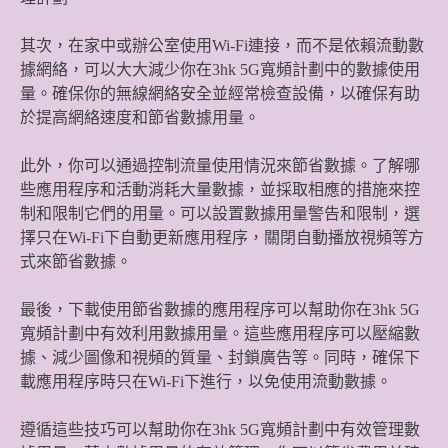
其次，在家中或辦公室使用Wi-Fi連接，而不是依賴流動數
據網絡，可以大大減少你在3hk 5G寬頻計劃中的數據使用
量。確保你的無線網絡安全並經常檢查設備，以確保有助
於提高網絡速度和節省數據用量。
此外，你可以通過控制流量使用情況來節省數據。了解哪
些應用程序和活動消耗大量數據，並採取相應的措施來控
制和限制它們的用量。可以設置數據用量警告和限制，選
擇只在Wi-Fi下自動更新應用程序，關閉自動播放視頻等方
式來節省數據。
最後，下載使用節省數據的應用程序可以幫助你在3hk 5G
寬頻計劃中有效利用數據用量。這些應用程序可以壓縮數
據、減少圖像和視頻的質量、封鎖廣告等。同時，確保下
載應用程序時只在Wi-Fi下進行，以免使用流動數據。
遵循這些技巧可以幫助你在3hk 5G寬頻計劃中有效管理數