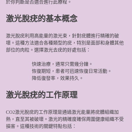
於你判斷是否適合進行此療程。
激光脫疣的基本概念
激光脫疣利用高能量的激光束，針對疣體進行精確的破
壞。這種方法適合各種類型的疣，特別是面部和身體其他
部位的肉粒。選擇激光去疣的好處包括：
快速治療，通常只需幾分鐘。
恢復期短，患者可迅速恢復日常活動。
降低復發率，效果持久。
激光脫疣的工作原理
CO2激光脫疣的工作原理是通過激光能量將疣體組織加
熱，直至其被破壞。激光的精確度確保周圍健康組織不受
損害。這種技術的關鍵特點包括：