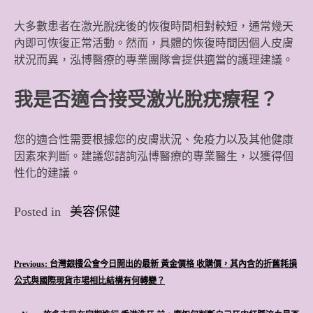
大多數患者在激光脫疣後的恢復時間相對較短，通常幾天
內即可恢復正常活動。然而，具體的恢復時間因個人皮膚
狀況而異，泓博醫療的專業團隊會提供適當的護理建議。
我是否適合接受激光脫疣療程？
您的適合性需要根據您的皮膚狀況、免疫力以及其他健康
因素來判斷。建議您諮詢泓博醫療的專業醫生，以獲得個
性化的建議。
Posted in
美容保健
文
Previous:
台灣銀樓公會今日開出的最新 黃金價格 收購價，其內含的折舊耗損
公式與國際現貨市場相比結構有何轉變？
章