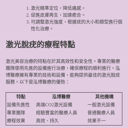
激光精準定位，降低痛感。
促進皮膚再生，加速癒合。
可調整激光強度，根據疣的大小和類型進行個
性化治療。
激光脫疣的療程特點
激光美容治療的特點在於其高效性和安全性。專業的醫療
團隊使用先進的設備進行治療，確保療程的順利進行。泓
博醫療擁有專業的技術和設備，能夠提供最佳的激光脫疣
服務。以下是泓博醫療的優勢：
特點
泓博醫療
其他機構
設備先進性
高端CO2激光設備
一般激光設備
專業團隊
經驗豐富的醫療人員
普通醫療人員
療程效果
高效、持久
效果不一