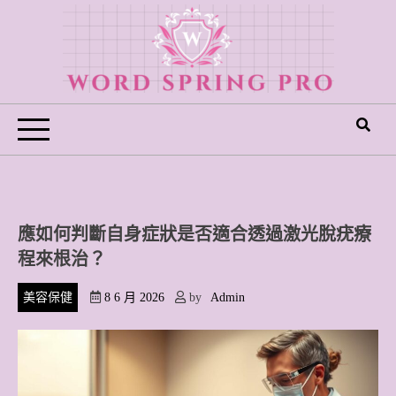
Skip
to
content
Word Spring Pro
應如何判斷自身症狀是否適合透過激光脫疣療
程來根治？
美容保健
8 6 月 2026
by
Admin