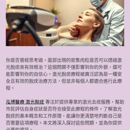
你是否曾經思考過，面部出現的密集肉粒是否可以透過激
光脫疣來有效根治？這個問題不僅影響到你的外貌，還可
能影響到你的自信心。激光脫疣療程被廣泛認為是一種安
全且有效的脫疣治療方法，但並非每個人都適合進行此療
程。
泓博醫療 激光脫疣
專注於提供專業的激光去疣服務，幫助
市民評估自身症狀是否符合接受此療程的條件。了解激光
脫疣的基本概念和工作原理，能讓你更清楚地判斷自己是
否需要這項療程。本文將深入探討這些問題，並為你提供
必要的資訊。