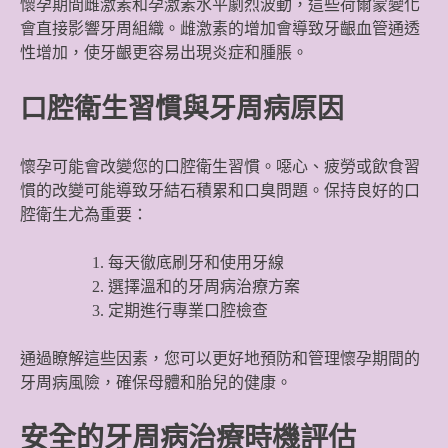
懷孕期間雌激素和孕激素水平劇烈波動，這些荷爾蒙變化
會直接影響牙周組織。雌激素的增加會導致牙齦血管通透
性增加，使牙齦更容易出現炎症和腫脹。
口腔衛生習慣與牙周病原因
懷孕可能會改變您的口腔衛生習慣。噁心、疲勞或飲食習
慣的改變可能導致牙結石積累和口臭問題。保持良好的口
腔衛生尤為重要：
每天徹底刷牙和使用牙線
選擇溫和的牙周病治療方案
定期進行專業口腔檢查
通過瞭解這些因素，您可以更好地預防和管理懷孕期間的
牙周病風險，確保母體和胎兒的健康。
安全的牙周病治療時機評估