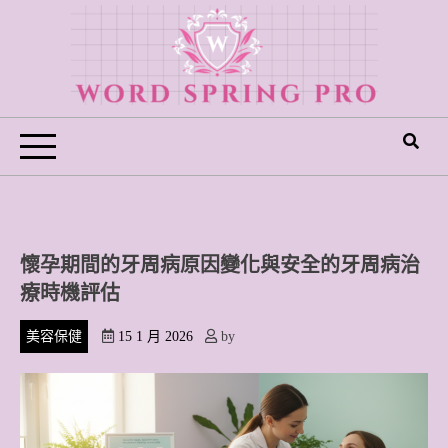
Skip
to
content
Word Spring Pro
懷孕期間的牙周病原因變化與安全的牙周病治
療時機評估
美容保健
15 1 月 2026
by