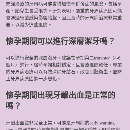
未經治療的牙周病可能會增加懷孕併發症的風險，包括早
產、胎兒生長受限等。研究表明，嚴重的牙周病原因可能
會通過細菌感染影響胎盤，因此及時的牙周病治療非常重
要，以減少這些風險。
懷孕期間可以進行深層潔牙嗎？
可以進行安全的深層潔牙。建議在孕期第二trimester（4-6
個月）進行，屆時孕婦相對穩定，且醫療風險較低。專業
的牙周病治療可以有效清除牙結石，改善口腔衛生，並防
止牙周病原因進一步惡化。
懷孕期間出現牙齦出血是正常的
嗎？
牙齦出血並非完全正常，可能是牙周病的early warning
sign。懷孕期間荷爾蒙變化會增加牙齦敏感性，但持續出