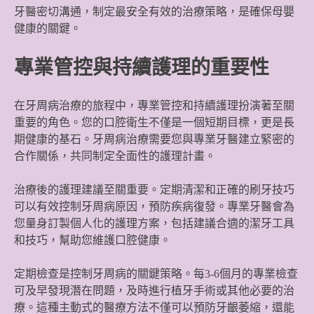
牙醫密切溝通，制定最安全有效的治療策略，是確保母嬰
健康的關鍵。
專業管控與持續護理的重要性
在牙周病治療的旅程中，專業管控和持續護理扮演著至關
重要的角色。您的口腔衛生不僅是一個短期目標，更是長
期健康的基石。牙周病治療需要您與專業牙醫建立緊密的
合作關係，共同制定全面性的護理計畫。
治療後的護理建議至關重要。定期清潔和正確的刷牙技巧
可以有效控制牙周病原因，預防疾病復發。專業牙醫會為
您量身訂製個人化的護理方案，包括建議合適的潔牙工具
和技巧，幫助您維護口腔健康。
定期檢查是控制牙周病的關鍵策略。每3-6個月的專業檢查
可及早發現潛在問題，及時進行植牙手術或其他必要的治
療。這種主動式的醫療方法不僅可以預防牙齦萎縮，還能