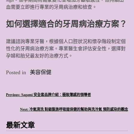
血需要立即進行專業的牙周病治療和檢查。
如何選擇適合的牙周病治療方案？
建議諮詢專業牙醫，根據個人口腔狀況和懷孕階段制定個
性化的牙周病治療方案。專業醫生會評估安全性，選擇對
孕婦和胎兒最友好的治療方式。
Posted in
美容保健
文
Previous:
Sagami 安全套品牌介紹：極致薄感的領導者
章
Next:
冷氣清洗 對銀髮族呼吸道保健的幫助與洗冷氣 預防感染的觀念
導
最新文章
覽