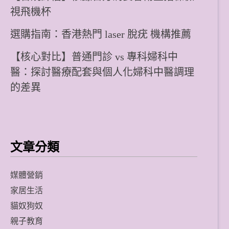
視飛機杯
選購指南：香港熱門 laser 脫疣 機構推薦
【核心對比】普通門診 vs 專科婦科中
醫：探討醫療配套與個人化婦科中醫調理
的差異
文章分類
媒體營銷
家居生活
貓奴狗奴
親子教育