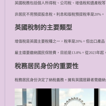
英國稅務包括個人所得稅、公司稅、增值稅和遺產稅等。
非居民不用預提股息稅。利息和版稅預提稅率是20%。
英國稅制的主要類型
增值稅是英國主要稅種之一，稅率是20%。但出口產
雇主還要繳納國民保險費，目前是13.8%。從2023年
稅務居民身份的重要性
稅務居民身份決定了納稅義務。擁有英國居籍者需繳納