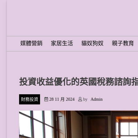
Skip
to
content
Word Spring Pro
媒體營銷
家居生活
貓奴狗奴
親子教育
投資收益優化的英國稅務諮詢
財務投資
28 11 月 2024
by
Admin