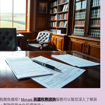
稅務負擔呢?
Movant
英國稅務諮詢
服務可以幫您深入了解英