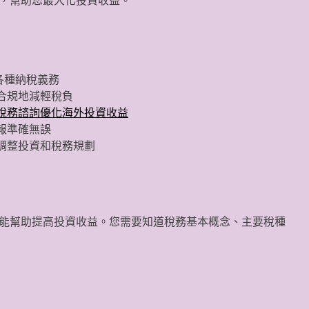
，幫助您最大化投資收益。
各種納稅義務
合規地減輕稅負
稅務諮詢優化海外投資收益
報準確無誤
調整投資和稅務規劃
能幫助提高投資收益。您需要知道稅務基本概念、主要稅種