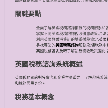
國的稅務制度。它還能為您提供個性化的稅務規劃策略
關鍵要點
全面了解英國稅務諮詢複雜的稅務體系和
掌握不同英國稅務諮詢稅收優惠政策,合法
利用英國與香港簽訂的雙重徵稅協定,
英國
尋找專業的
英國稅務諮詢
服務,確保稅務申
英國稅務諮詢及時了解最新稅收政策變化,
英國稅務諮詢系統概述
英國稅務諮詢對投資者和企業主很重要。了解稅務系統
和稅務居民身份。
稅務基本概念