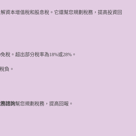
了解資本增值稅和股息稅。它還幫您規劃稅務，提高投資回
0免稅。超出部分稅率為18%或28%。
稅負。
稅務諮詢
幫您規劃稅務，提高回報。