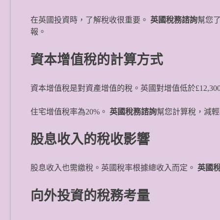
在英國投資時，了解稅收很重要。
英國稅務諮詢
幫您
報。
資本增值稅的計算方式
資本增值稅是對資產增值的稅。英國對增值低於£12,30
住宅增值稅率為20%。
英國稅務諮詢
幫您計算稅，減輕
股息收入的稅收影響
股息收入也需繳稅。英國稅率根據總收入而定。
英國
向外投資的稅務考量