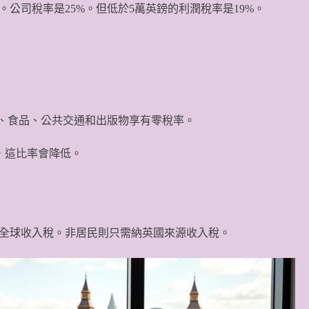
公司稅率是25%。但低於5萬英鎊的利潤稅率是19%。
品、食品、公共交通和出版物享有零稅率。
起，這比率會降低。
全球收入稅。非居民則只需納英國來源收入稅。