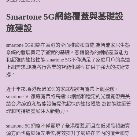
Smartone 5G網絡覆蓋與基礎設
施建設
smartone 5G網絡在香港的全面推廣和實施,為智能家居生態
系統的發展奠定了堅實的基礎。憑藉優秀的網絡覆蓋能力
和超強的連接性能,smartone 5G不僅滿足了家庭用戶的高速
上網需求,還為各行各業的智能化轉型提供了強大的技術支
撐。
近十年來,香港超過85%的家庭都擁有寬帶上網服務。
smartone 5G家庭寬帶將高速5G網絡和穩定的光纖寬帶完美
結合,為家庭和智能設備提供超快的連接體驗,為智能建築管
理和可持續發展注入新動力。
smartone 5G網絡不僅實現了全港覆蓋,而且在低頻段頻譜資
源方面也處於領先地位,有效提升了網絡在室內的覆蓋和穿