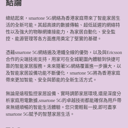
結論
總結起來，smartone 5G網絡為香港家庭帶來了智能家居生
活的全新可能。其超高速的數據傳輸、超低延遲的網絡特
性以及強大的物聯網連接能力，為家居自動化、安全監
控、能源管理等各方面應用奠定了堅實的基礎。
憑藉smartone 5G網絡遍及港鐵全線的優勢，以及與Ericsson
合作的尖端技術支持，用家可在全城範圍內體驗到快捷可
靠的智能家居服務。未來隨著5G網絡覆蓋進一步擴大，以
及智能家居設備功能不斷優化，smartone 5G將為香港家庭
帶來更加智能、安全與節能的全新生活方式。
無論是遠程監控家居設備、實時調節家居環境,還是深度分
析家庭用電數據,smartone 5G的卓越技術都能確保為用戶帶
來無縫順暢的智能生活體驗。您只需輕鬆一按,即可盡享
smartone 5G賦予的智慧家居生活。