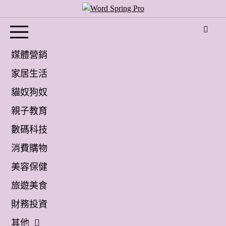
Skip
to
Word Spring Pro
content
媒體營銷
家居生活
貓奴狗奴
親子教育
數碼科技
消費購物
美容保健
旅遊美食
財務投資
其他