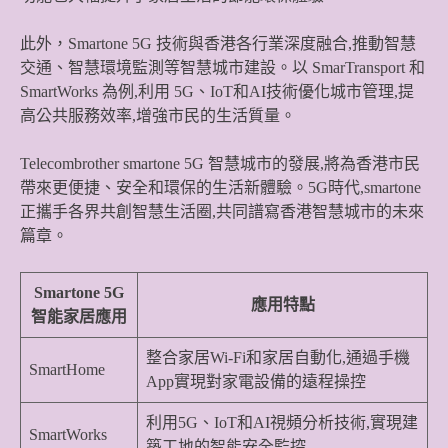
此外，Smartone 5G 技術與香港各行業深度融合,推動智慧
交通、智慧環境監測等智慧城市建設。以 SmarTransport 和
SmartWorks 為例,利用 5G、IoT和AI技術優化城市管理,提
高公共服務效率,增強市民的生活質量。
Telecombrother smartone 5G 智慧城市的發展,將為香港市民
帶來更便捷、安全和環保的生活新體驗。5G時代,smartone
正攜手各界共創智慧生活圈,共同譜寫香港智慧城市的未來
篇章。
Smartone 5G
應用特點
智能家居應用
整合家居Wi-Fi和家居自動化,通過手機
SmartHome
App實現對家電設備的遠程操控
利用5G、IoT和AI視頻分析技術,實現建
SmartWorks
築工地的智能安全監控