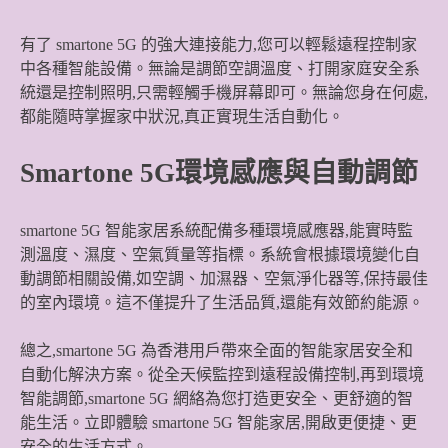
有了 smartone 5G 的強大連接能力,您可以輕鬆遠程控制家
中各種智能設備。無論是調節空調溫度、打開家庭安全系
統還是控制照明,只需輕觸手機屏幕即可。無論您身在何處,
都能隨時掌握家中狀況,真正實現生活自動化。
Smartone 5G環境感應與自動調節
smartone 5G 智能家居系統配備多種環境感應器,能實時監
測溫度、濕度、空氣質量等指標。系統會根據環境變化自
動調節相關設備,如空調、加濕器、空氣淨化器等,保持最佳
的室內環境。這不僅提升了生活品質,還能有效節約能源。
總之,smartone 5G 為香港用戶帶來全面的智能家居安全和
自動化解決方案。從全天候監控到遠程設備控制,再到環境
智能調節,smartone 5G 網絡為您打造更安全、更舒適的智
能生活。立即體驗 smartone 5G 智能家居,開啟更便捷、更
安全的生活方式。