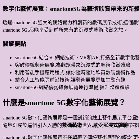
數字化藝術展覽：smartone5G為藝術欣賞帶來的新
透過smartone 5G強大的網絡實力和創新的數碼展示技術
smartone 5G,都能享受到前所未有的沉浸式藝術欣賞之旅。
關鍵要點
smartone5G結合5G網絡技術、VR和AR,打造全新數字
突破傳統藝術展覽,為觀眾帶來沉浸式的藝術欣賞體驗
利用智能手機應用程式,讓你隨時隨地欣賞數碼藝術作品
結合人工智能等前沿技術,讓藝術展覽更加生動有趣
smartone5G網絡優勢確保展覽運行流暢,提升整體體驗
什麼是smartone 5G數字化藝術展覽？
smartone 5G數字化藝術展覽是一個創新的線上藝術展示平台,
隨地沉浸於這個引人入勝的
數碼藝術
世界,感受
沉浸式體驗
帶來
smartone 5G數字化藝術展覽不僅顛覆了傳統藝術展覽的概念,