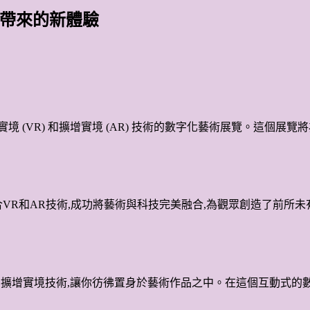
欣賞帶來的新體驗
虛擬實境 (VR) 和擴增實境 (AR) 技術的數字化藝術展覽。這
VR和AR技術,成功將藝術與科技完美融合,為觀眾創造了前所
用擴增實境技術,讓你彷彿置身於藝術作品之中。在這個互動式的數