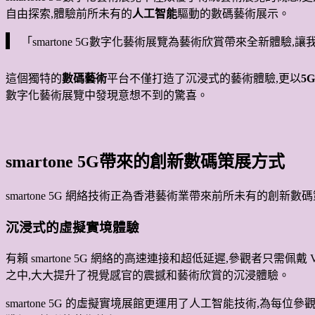
自由探索,體驗前所未有的
人工智能
驅動的數碼藝術展示。
「smartone 5G數字化藝術展覽為藝術欣賞帶來全新體驗
這個獨特的
數碼藝術
平台不僅打造了沉浸式的藝術體驗,更以
5
數字化藝術展覽中發現意想不到的驚喜。
smartone 5G帶來的創新數碼策展方式
smartone 5G 網絡技術正為香港藝術業帶來前所未有的
沉浸式的虛擬實境體驗
有賴 smartone 5G 網絡的高速連接和超低延遲,參觀者只
之中,大大提升了視覺感官的震撼和藝術欣賞的沉浸體驗。
smartone 5G 的虛擬實境展館更運用了人工智能技術,