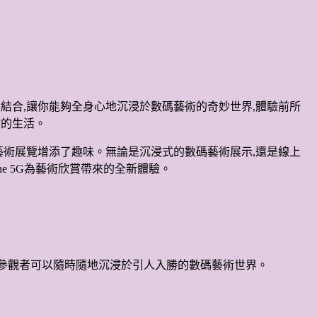
技的結合,讓你能夠全身心地沉浸於數碼藝術的奇妙世界,體驗前所
你的生活。
字化藝術展覽增添了趣味。無論是沉浸式的數碼藝術展示,還是線上
ne 5G為藝術欣賞帶來的全新體驗。
用程式,參觀者可以隨時隨地沉浸於引人入勝的數碼藝術世界。