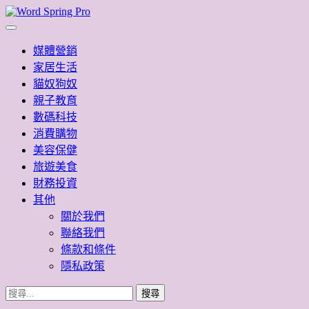
Skip
to
Word Spring Pro
content
媒體營銷
家居生活
貓奴狗奴
親子教育
數碼科技
消費購物
美容保健
旅遊美食
財務投資
其他
關於我們
聯絡我們
條款和條件
隱私政策
搜