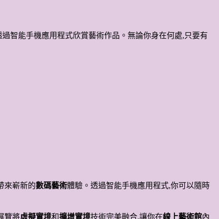
地,透過智能手機應用程式欣賞藝術作品。無論你身在何處,只要有
帶來嶄新的
數碼藝術
體驗。透過智能手機應用程式,你可以隨時
展覽將
虛擬實境
和
擴增實境
技術完美融合,讓你在
線上藝術館
內