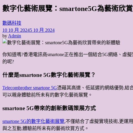
尋
數字化藝術展覽：smartone5G為藝術
關
鍵
字:
數碼科技
10 10 月 2024
5 10 月 2024
by
Admin
你知道嗎?香港電訊商smartone正在推出一個結合5G網絡、
的呢?
什麼是smartone 5G數字化藝術展覽？
Telecombrother smartone 5G
憑藉其高速、低延遲的網絡優勢,結合
可以親身體驗前所未有的數字化藝術展覽。
smartone 5G帶來的創新數碼策展方式
smartone 5G的數字化藝術展覽
,不僅結合了虛擬實境技術,更運
與之互動,體驗前所未有的藝術欣賞方式。