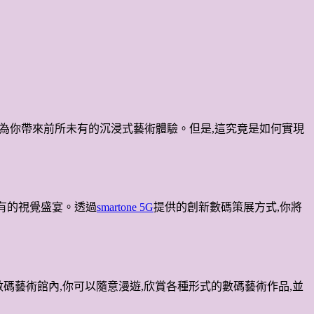
個展覽將為你帶來前所未有的沉浸式藝術體驗。但是,這究竟是如何實現
未有的視覺盛宴。透過
smartone 5G
提供的創新數碼策展方式,你將
碼藝術館內,你可以隨意漫遊,欣賞各種形式的數碼藝術作品,並