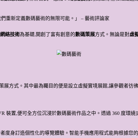
,讓我們重新定義數碼藝術的無限可能。」 – 藝術評論家
G網絡技術
為基礎,開創了富有創意的
數碼策展
方式。無論是對
虛
創新數碼策展方式。其中最為矚目的便是設立虛擬實境展館,讓參觀者
需佩戴 VR 裝置,便可全方位沉浸於數碼藝術作品之中。透過 360
為每位參觀者度身訂造個性化的導覽體驗。智能手機應用程式能夠根據