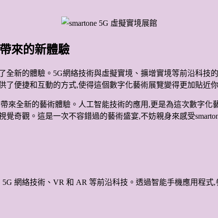
欣賞帶來的新體驗
市場帶來了全新的體驗。5G網絡技術與虛擬實境、擴增實境等前沿科
式為你提供了便捷和互動的方式,使得這個數字化藝術展覽變得更加貼近
方式,為你帶來全新的藝術體驗。人工智能技術的應用,更是為這次數
場場視覺奇觀。這是一次不容錯過的藝術盛宴,不妨親身來感受smarto
結合了 5G 網絡技術、VR 和 AR 等前沿科技。透過智能手機應