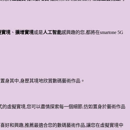
擬實境
、
擴增實境
或是
人工智能
感興趣的您,都將在smartone 5G
彷彿置身其中,身歷其境地欣賞數碼藝術作品。
 度環繞式的虛擬實境,您可以盡情探索每一個細節,仿如置身於藝術作品
您的喜好和興趣,推薦最適合您的數碼藝術作品,讓您在虛擬實境中