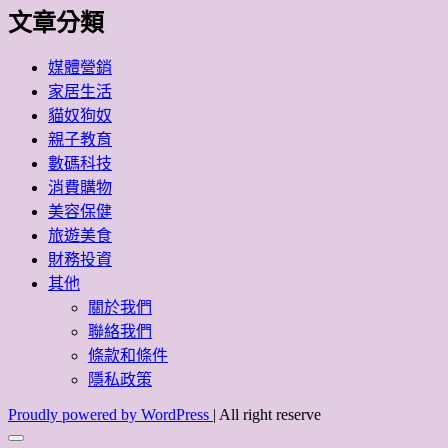
文章分類
媒體營銷
家居生活
貓奴狗奴
親子教育
數碼科技
消費購物
美容保健
旅遊美食
財務投資
其他
關於我們
聯絡我們
條款和條件
隱私政策
Proudly powered by WordPress
|
All right reserve