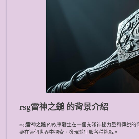
rsg雷神之鎚 的背景介紹
rsg雷神之鎚
的故事發生在一個充滿神秘力量和傳說的
要在這個世界中探索、發現並征服各種挑戰。