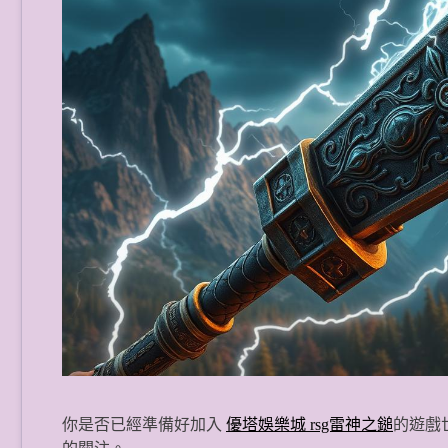
你是否已經準備好加入
優塔娛樂城 rsg雷神之鎚
的遊戲