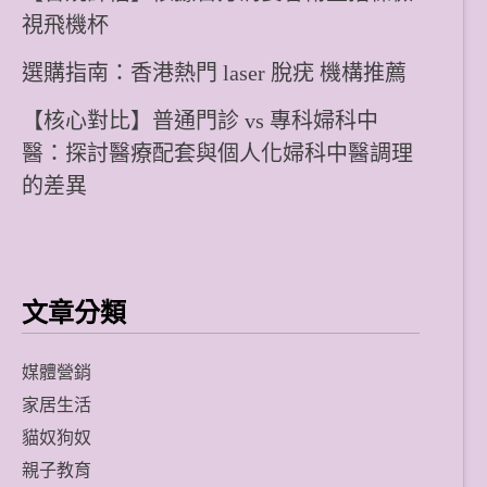
視飛機杯
選購指南：香港熱門 laser 脫疣 機構推薦
【核心對比】普通門診 vs 專科婦科中
醫：探討醫療配套與個人化婦科中醫調理
的差異
文章分類
媒體營銷
家居生活
貓奴狗奴
親子教育