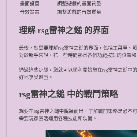
畫面設置
調整遊戲的畫面質量
音效設置
調整遊戲的音效質量
理解 rsg雷神之鎚 的界面
最後，您需要理解rsg雷神之鎚的界面，包括主菜單、
對於新手來說，花一些時間熟悉各個功能按鈕的位置和
通過這些步驟，您就可以順利開始您在rsg雷神之鎚
好地享受遊戲。
rsg雷神之鎚 中的戰鬥策略
想要在rsg雷神之鎚中脫穎而出，了解戰鬥策略是必不
需要玩家靈活運用各種技能和裝備。