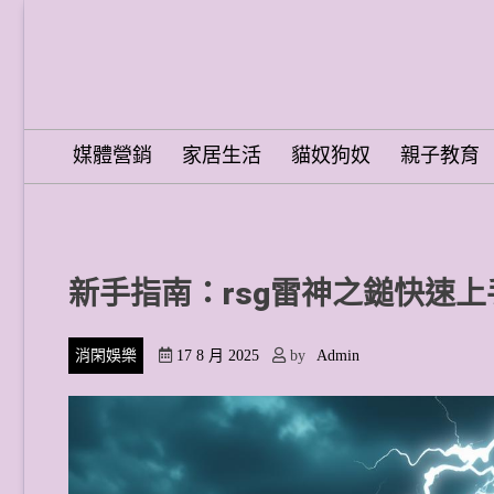
Skip
to
content
Word Spring Pro
媒體營銷
家居生活
貓奴狗奴
親子教育
新手指南：rsg雷神之鎚快速上
消閑娛樂
17 8 月 2025
by
Admin