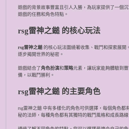
遊戲的背景故事豐富且引人入勝，為玩家提供了一個沉
遊戲的任務和角色特點。
rsg雷神之鎚 的核心玩法
rsg雷神之鎚
的核心玩法圍繞著收集、戰鬥和探索展開
逐步揭開世界的秘密。
遊戲結合了
角色扮演
和
策略
元素，讓玩家能夠體驗到豐
備，以戰鬥勝利。
rsg雷神之鎚 的主要角色
rsg雷神之鎚 中有多樣化的角色可供選擇，每個角色
秘的法師，每種角色都有其獨特的戰鬥風格和成長路線
通過了解不同角色的特點，您可以選擇最適合自己的角