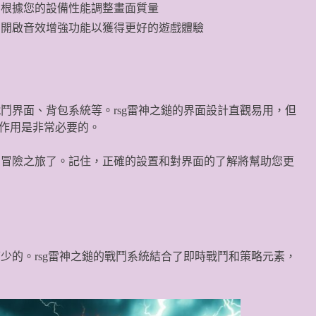
根據您的設備性能調整畫面質量
開啟音效增強功能以獲得更好的遊戲體驗
戰鬥界面、背包系統等。rsg雷神之鎚的界面設計直觀易用，但
作用是非常必要的。
中的冒險之旅了。記住，正確的設置和對界面的了解將幫助您更
可少的。rsg雷神之鎚的戰鬥系統結合了即時戰鬥和策略元素，