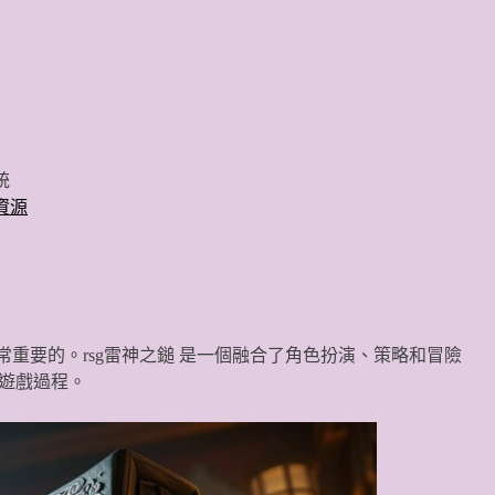
統
資源
重要的。rsg雷神之鎚 是一個融合了角色扮演、策略和冒險
遊戲過程。