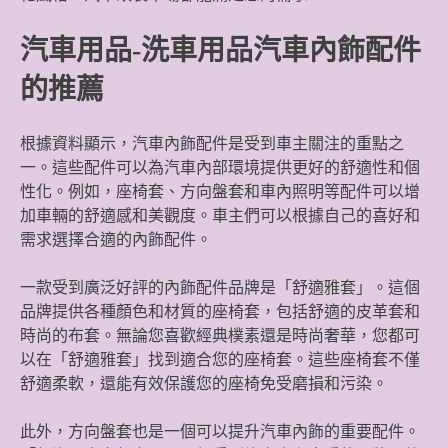
汽車用品-洗車用品汽車內飾配件
的推薦
根據資料顯示，汽車內飾配件是受到車主關注的重點之
一。這些配件可以為汽車內部環境提供更好的舒適性和個
性化。例如，座椅套、方向盤套和車內照明等配件可以增
加車輛的舒適感和美觀度。車主們可以根據自己的喜好和
需求選擇合適的內飾配件。
一款受到廣泛好評的內飾配件品牌是「舒適雅套」。這個
品牌提供各種顏色和材質的座椅套，包括舒適的皮革套和
時尚的布套。無論您喜歡經典樸素還是時尚奢華，您都可
以在「舒適雅套」找到適合您的座椅套。這些座椅套不僅
舒適柔軟，還能有效保護您的座椅免受磨損和污染。
此外，方向盤套也是一個可以提升汽車內飾的重要配件。