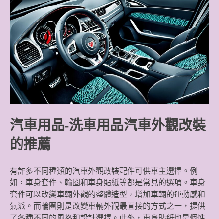
汽車用品-洗車用品汽車外觀改裝
的推薦
有許多不同種類的汽車外觀改裝配件可供車主選擇。例
如，車身套件、輪圈和車身貼紙等都是常見的選項。車身
套件可以改變車輛外觀的整體造型，增加車輛的運動感和
氣派。而輪圈則是改變車輛外觀最直接的方式之一，提供
了各種不同的風格和設計選擇。此外，車身貼紙也是個性