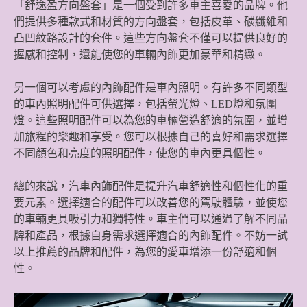
「舒逸盈方向盤套」是一個受到許多車主喜愛的品牌。他
們提供多種款式和材質的方向盤套，包括皮革、碳纖維和
凸凹紋路設計的套件。這些方向盤套不僅可以提供良好的
握感和控制，還能使您的車輛內飾更加豪華和精緻。
另一個可以考慮的內飾配件是車內照明。有許多不同類型
的車內照明配件可供選擇，包括螢光燈、LED燈和氛圍
燈。這些照明配件可以為您的車輛營造舒適的氛圍，並增
加旅程的樂趣和享受。您可以根據自己的喜好和需求選擇
不同顏色和亮度的照明配件，使您的車內更具個性。
總的來說，汽車內飾配件是提升汽車舒適性和個性化的重
要元素。選擇適合的配件可以改善您的駕駛體驗，並使您
的車輛更具吸引力和獨特性。車主們可以通過了解不同品
牌和產品，根據自身需求選擇適合的內飾配件。不妨一試
以上推薦的品牌和配件，為您的愛車增添一份舒適和個
性。