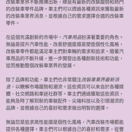
改裝車業界不斷推陳出新，總是有最新的改裝趨勢和熱門
的改裝車零件品牌。車主們可以透過各種資訊來獲取最新
的改裝車業界消息，並根據自己的需求選擇合適的改裝車
零件。
在這個充滿創新的市場中，
汽車用品
扮演著重要的角色。
無論是提升汽車性能、改善舒適度還是塑造個性化風格，
改裝車零件都能滿足車主們對車輛的需求和追求。隨著汽
車用品的不斷升級，進一步開發出各種創新技術和功能，
從而推動整個改裝車業界的發展。
除了品牌和功能，車主們也非常關注
改裝車業界最新消
息
，以瞭解市場趨勢和潮流。這些資訊可以來自於各種媒
體、社交網路和車迷社群等。車主們通過獲取這些資訊，
能夠及時了解到新的車裝配件、尖端科技以及引領潮流的
品牌，並根據自己的喜好和需求做出明智的選擇。
無論您是追求高性能還是個性化風格，汽車改裝市場都能
提供各種選擇。車主們可以根據自己的喜好和需求，從豐