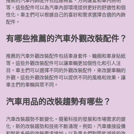
推薦的汽車內飾配件包括座椅套、方向盤套和車內照明
等。這些配件可以為汽車內部環境提供更好的舒適性和個
性化。車主們可以根據自己的喜好和需求選擇合適的內飾
配件。
有哪些推薦的汽車外觀改裝配件？
推薦的汽車外觀改裝配件包括車身套件、輪圈和車身貼紙
等。這些外觀改裝配件可以讓車輛更加個性化和引人注
目。車主們可以選擇不同的外觀改裝配件，來改變車輛的
外觀。這些外觀改裝配件可以提供不同的風格和效果，讓
車主們的車輛與眾不同。
汽車用品的改裝趨勢有哪些？
汽車改裝趨勢不斷變化。隨著科技的發展和市場需求的變
化，新的改裝趨勢和技術不斷涌現。例如，汽車連接設備
和智能系統的改裝需求增加，以及車主們對節能減排的改