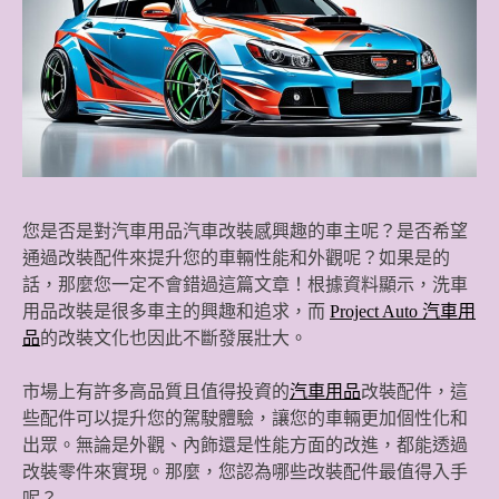
您是否是對汽車用品汽車改裝感興趣的車主呢？是否希望
通過改裝配件來提升您的車輛性能和外觀呢？如果是的
話，那麼您一定不會錯過這篇文章！根據資料顯示，洗車
用品改裝是很多車主的興趣和追求，而
Project Auto 汽車用
品
的改裝文化也因此不斷發展壯大。
市場上有許多高品質且值得投資的
汽車用品
改裝配件，這
些配件可以提升您的駕駛體驗，讓您的車輛更加個性化和
出眾。無論是外觀、內飾還是性能方面的改進，都能透過
改裝零件來實現。那麼，您認為哪些改裝配件最值得入手
呢？