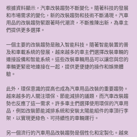
根據資料顯示，汽車改裝趨勢不斷變化。隨著科技的發展
和市場需求的變化，新的改裝趨勢和技術不斷涌現。汽車
用品的改裝趨勢緊跟著時代潮流，不斷推陳出新，為車主
們提供更多選擇。
一個主要的改裝趨勢是融入智能科技。隨著智能裝置的普
及和車載系統的發展，越來越多的車主們選擇改裝車輛的
連接設備和智能系統。這些改裝車輛用品可以讓您與您的
車輛更緊密地連接在一起，提供更便捷的操作和娛樂體
驗。
此外，環保意識的提高也成為汽車用品改裝的重要趨勢。
越來越多的人關注環保、節能減排的議題，而汽車改裝趨
勢也反應了這一需求。許多車主們選擇使用環保的汽車用
品，例如改裝節能減排系統和安裝太陽能組件的車頂行李
架，以實現更綠色、可持續性的車輛運行。
另一個流行的汽車用品改裝趨勢是個性化和定製化。越來