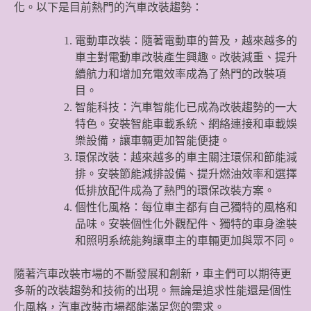
化。以下是目前熱門的汽車改裝趨勢：
電動車改裝：隨著電動車的普及，越來越多的
車主對電動車改裝產生興趣。改裝減重、提升
續航力和增加充電效率成為了熱門的改裝項
目。
智能科技：汽車智能化已成為改裝趨勢的一大
特色。安裝智能車載系統、網絡連接和車載娛
樂設備，讓車輛更加智能便捷。
環保改裝：越來越多的車主關注環保和節能減
排。安裝節能減排設備、提升燃油效率和選擇
低排放配件成為了熱門的環保改裝方案。
個性化風格：每位車主都有自己獨特的風格和
品味。安裝個性化外觀配件、獨特的車身塗裝
和照明系統能夠讓車主的車輛更加與眾不同。
隨著汽車改裝市場的不斷發展和創新，車主們可以期待更
多新的改裝趨勢和技術的出現。無論是追求性能還是個性
化風格，汽車改裝市場都能滿足您的需求。