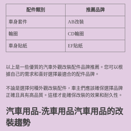
配件類別
推薦品牌
車身套件
AB改裝
輪圈
CD輪圈
車身貼紙
EF貼紙
以上是一些優質的汽車外觀改裝配件品牌推薦。您可以根
據自己的需求和喜好選擇最適合的配件品牌。
不論是選擇何種外觀改裝配件，車主們應該確保選擇品牌
正確且具有高品質。這樣才能確保改裝的效果和耐久性。
汽車用品-洗車用品汽車用品的改
裝趨勢