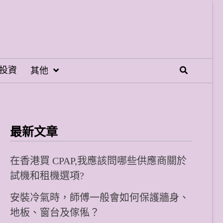
投資
其他
最新文章
在香港買 CPAP,我應該問哪些供應商關於
試機和租機選項?
安裝冷氣時，師傅一般會如何保護牆身、
地板、窗台及傢俬？