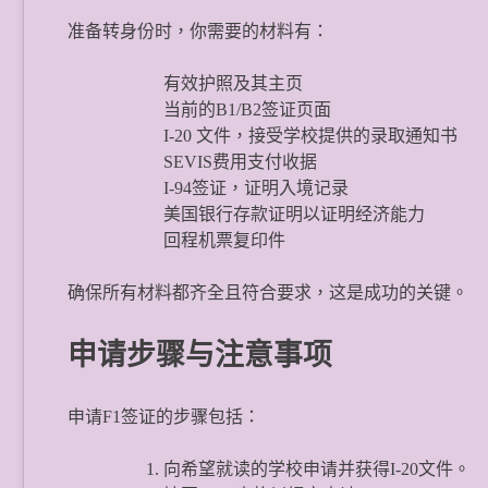
准备转身份时，你需要的材料有：
有效护照及其主页
当前的B1/B2签证页面
I-20 文件，接受学校提供的录取通知书
SEVIS费用支付收据
I-94签证，证明入境记录
美国银行存款证明以证明经济能力
回程机票复印件
确保所有材料都齐全且符合要求，这是成功的关键。
申请步骤与注意事项
申请F1签证的步骤包括：
向希望就读的学校申请并获得I-20文件。