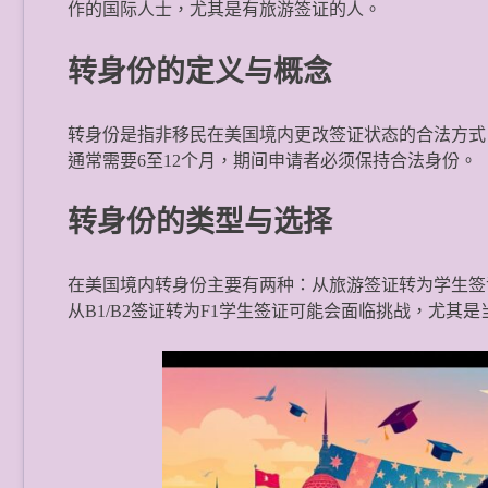
作的国际人士，尤其是有旅游签证的人。
转身份的定义与概念
转身份是指非移民在美国境内更改签证状态的合法方式。
通常需要6至12个月，期间申请者必须保持合法身份。
转身份的类型与选择
在美国境内转身份主要有两种：从旅游签证转为学生签
从B1/B2签证转为F1学生签证可能会面临挑战，尤其