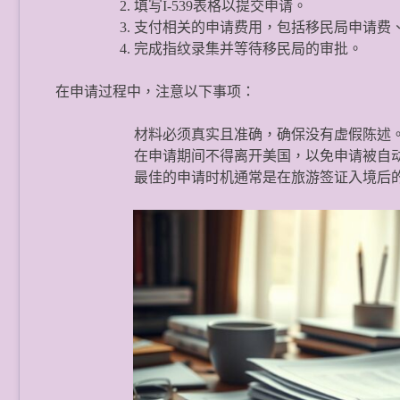
填写I-539表格以提交申请。
支付相关的申请费用，包括移民局申请费、律
完成指纹录集并等待移民局的审批。
在申请过程中，注意以下事项：
材料必须真实且准确，确保没有虚假陈述
在申请期间不得离开美国，以免申请被自
最佳的申请时机通常是在旅游签证入境后