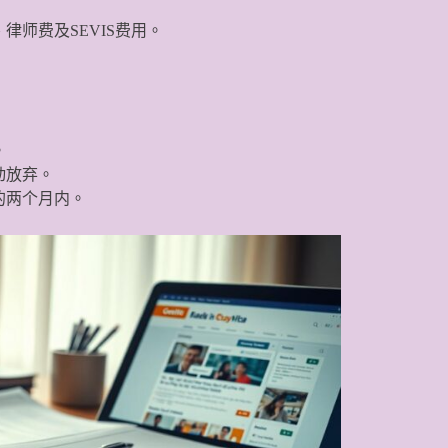
师费及SEVIS费用。
。
动放弃。
的两个月内。