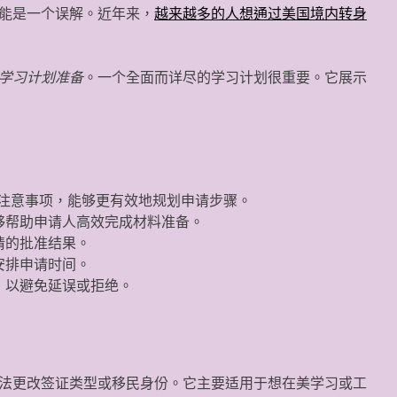
能是一个误解。近年来，
越来越多的人想通过美国境内转身
学习计划准备
。一个全面而详尽的学习计划很重要。它展示
注意事项，能够更有效地规划申请步骤。
够帮助申请人高效完成材料准备。
请的批准结果。
安排申请时间。
，以避免延误或拒绝。
法更改签证类型或移民身份。它主要适用于想在美学习或工