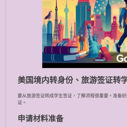
美国境内转身份、旅游签证转
要从旅游签证转成学生签证，了解流程很重要。准备好
证。
申请材料准备