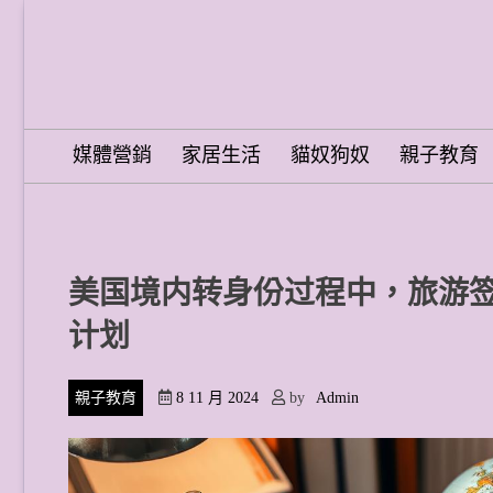
Skip
to
content
Word Spring Pro
媒體營銷
家居生活
貓奴狗奴
親子教育
美国境内转身份过程中，旅游
计划
親子教育
8 11 月 2024
by
Admin