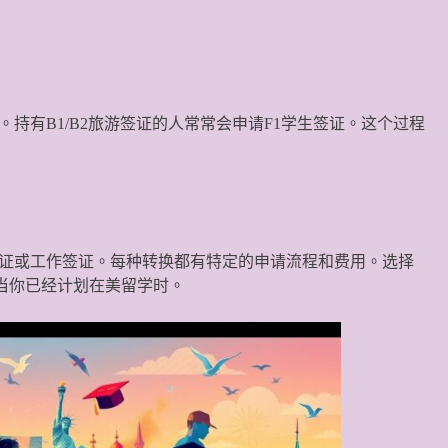
持有B1/B2旅游签证的人常常会申请F1学生签证。这个过程
证或工作签证。每种转换都有特定的申请流程和费用。选择
是当你已经计划在美留学时。