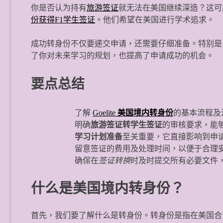
你是否认为持有
旅游签证
就无法在美国继续深造？这可
份获得F1学生签证
。他们希望在美国进行学术追求。
成功转身份不仅要递交申请，还需要仔细准备。特别是
了你对未来学习的规划，也提高了申请成功的机会。
要点总结
了解
Goelite
美国境内转身份
的基本流程及
明确
旅游签证转学生签证
的审核要求，能
学习计划准备
至关重要，它直接影响到申
留意签证的费用及处理时间，以便于合理
确保在
签证转换
时及时提交所有必要文件
什么是美国境内转身份？
首先，我们要了解什么是转身份。转身份是指在美国合