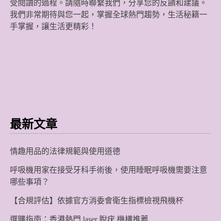
受閱讀的過程。請隨時聯繫我們，分享您的反饋和建議。
我們非常期待與您一起，掌握全球熱門趨勢，生活秘籍一
手掌握，讓生活更精彩！
最新文章
情趣用品的法律規範與使用道德
呼吸機用家在接受牙科手術後，使用睡眠呼吸機需要注意
哪些事項？
【合規評估】依據官方消委會衛生指標檢視飛機杯
選購指南：香港熱門 laser 脫疣 機構推薦