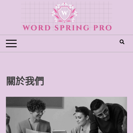
Skip
to
content
Word Spring Pro
關於我們