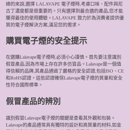
總的來說,選擇 LALAVAPE 電子煙時,考慮口味、配件與尼
古丁濃度都是很重要的。只有選擇到最合適的產品,您才能
獲得最佳的使用體驗。LALAVAPE 致力於為消費者提供優
質的電子煙解決方案,滿足您的需求。
購買電子煙的安全提示
在選購Lalavape電子煙時,必須小心謹慎。首先要注意識別
假冒產品,因為市場上存在許多仿冒品。Lalavape是一個值
得信賴的品牌,其產品通過了嚴格的安全認證,包括ISO、CE
和RoHS認證。這些認證確保Lalavape電子煙的質量和安全
性符合國際標準。
假冒產品的辨別
識別假冒Lalavape電子煙的關鍵是查看其外觀和包裝。
Lalavape的產品通常具有獨特的設計和高質量的材料,如金