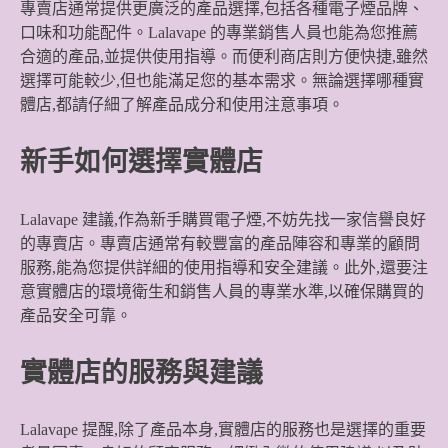
專賣店通常提供更廣泛的產品選擇,包括各種電子煙品牌、
口味和功能配件。Lalavape 的專業銷售人員也能為您推薦
合適的產品,並提供使用指導。而便利商店則方便快捷,雖然
選擇可能較少,但也能滿足您的基本需求。無論選擇哪種實
體店,都請仔細了解產品成分和使用注意事項。
新手如何選擇實體店
Lalavape 建議,作為新手購買電子煙,不妨先找一家信譽良好
的專賣店。專賣店通常有較豐富的產品陣容和專業的顧問
服務,能為您提供詳細的使用指導和安全建議。此外,還要注
意實體店的環境衛生和銷售人員的專業水準,以確保購買的
產品安全可靠。
實體店的服務與建議
Lalavape 提醒,除了產品本身,實體店的服務也是選擇的重要