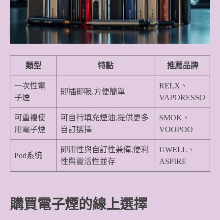
類型
特點
推薦品牌
一次性電
RELX、
即插即吸,方便簡單
子煙
VAPORESSO
可重複使
可自行填充煙油,提供更多
SMOK、
用電子煙
自訂選擇
VOOPOO
即用性與自訂性兼備,便利
UWELL、
Pod系統
性與靈活性並存
ASPIRE
購買電子煙的線上選擇