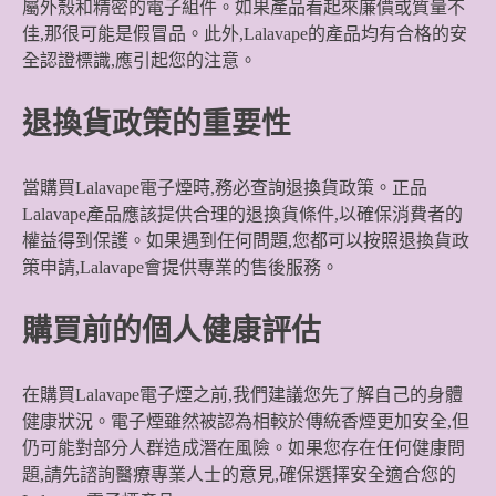
屬外殼和精密的電子組件。如果產品看起來廉價或質量不
佳,那很可能是假冒品。此外,Lalavape的產品均有合格的安
全認證標識,應引起您的注意。
退換貨政策的重要性
當購買Lalavape電子煙時,務必查詢退換貨政策。正品
Lalavape產品應該提供合理的退換貨條件,以確保消費者的
權益得到保護。如果遇到任何問題,您都可以按照退換貨政
策申請,Lalavape會提供專業的售後服務。
購買前的個人健康評估
在購買Lalavape電子煙之前,我們建議您先了解自己的身體
健康狀況。電子煙雖然被認為相較於傳統香煙更加安全,但
仍可能對部分人群造成潛在風險。如果您存在任何健康問
題,請先諮詢醫療專業人士的意見,確保選擇安全適合您的