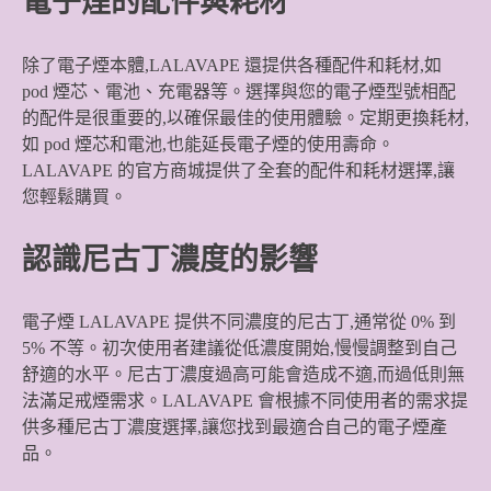
電子煙的配件與耗材
除了電子煙本體,LALAVAPE 還提供各種配件和耗材,如
pod 煙芯、電池、充電器等。選擇與您的電子煙型號相配
的配件是很重要的,以確保最佳的使用體驗。定期更換耗材,
如 pod 煙芯和電池,也能延長電子煙的使用壽命。
LALAVAPE 的官方商城提供了全套的配件和耗材選擇,讓
您輕鬆購買。
認識尼古丁濃度的影響
電子煙 LALAVAPE 提供不同濃度的尼古丁,通常從 0% 到
5% 不等。初次使用者建議從低濃度開始,慢慢調整到自己
舒適的水平。尼古丁濃度過高可能會造成不適,而過低則無
法滿足戒煙需求。LALAVAPE 會根據不同使用者的需求提
供多種尼古丁濃度選擇,讓您找到最適合自己的電子煙產
品。