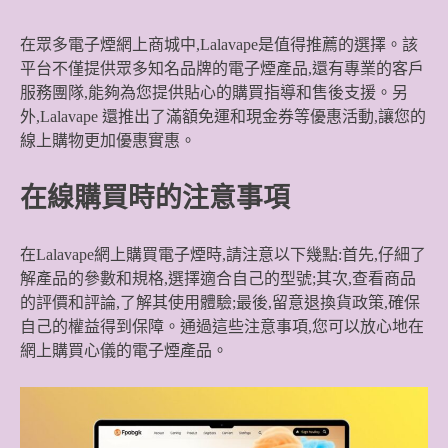
在眾多電子煙網上商城中,Lalavape是值得推薦的選擇。該
平台不僅提供眾多知名品牌的電子煙產品,還有專業的客戶
服務團隊,能夠為您提供貼心的購買指導和售後支援。另
外,Lalavape 還推出了滿額免運和現金券等優惠活動,讓您的
線上購物更加優惠實惠。
在線購買時的注意事項
在Lalavape網上購買電子煙時,請注意以下幾點:首先,仔細了
解產品的參數和規格,選擇適合自己的型號;其次,查看商品
的評價和評論,了解其使用體驗;最後,留意退換貨政策,確保
自己的權益得到保障。通過這些注意事項,您可以放心地在
網上購買心儀的電子煙產品。