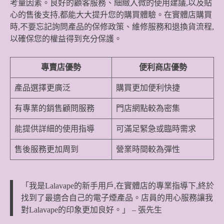
考量因素。良好的顧客服務、細緻入微的使用建議,以及貼
心的售後支持,都能大大提升您的購買體驗。在實體店購買
時,不要忘記詢問產品的保修政策、維修服務和退換貨流程,
以確保您的權益得到充分保護。
專賣店優勢
便利商店優勢
產品選擇更廣泛
購買更加便利快捷
有專業的銷售顧問服務
門店網點較為密集
能提供詳細的使用指導
可滿足緊急或臨時需求
售後服務更加周到
營業時間較為彈性
「我是Lalavape的新手用戶,在實體店的專業指導下,終於
找到了最適合自己的電子煙產品。店員的用心服務讓我
對Lalavape的印象更加良好。」 – 張先生