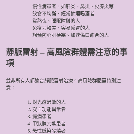
慢性病患者，如肝炎、鼻炎、皮膚炎等
飲食不均衡、經常抽煙喝酒者
常熬夜、睡眠障礙的人
免疫力較差、容易感冒的人
想預防心肌梗塞、加速傷口癒合的人
靜脈雷射 – 高風險群體需注意的事
項
並非所有人都適合靜脈雷射治療。高風險群體需特別注
意：
對光療過敏的人
凝血功能異常者
癲癇患者
甲狀腺亢進患者
急性感染發燒者