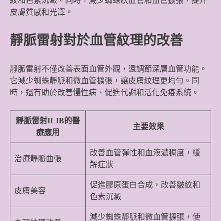
紋和色素沉澱。同時，減少蜘蛛狀血管和血管擴張，提升
皮膚質感和光澤。
靜脈雷射對於血管紋理的改善
靜脈雷射不僅改善表面血管外觀，還調節深層血管功能。
它減少蜘蛛靜脈和微血管擴張，讓皮膚紋理更均勻。同
時，還有助於改善慢性病、促進代謝和活化免疫系統。
靜脈雷射ILIB的醫
主要效果
療應用
改善血管彈性和血液濃稠度，緩
治療靜脈曲張
解症狀
促進膠原蛋白合成，改善皺紋和
皮膚美容
色素沉澱
減少蜘蛛靜脈和微血管擴張，使