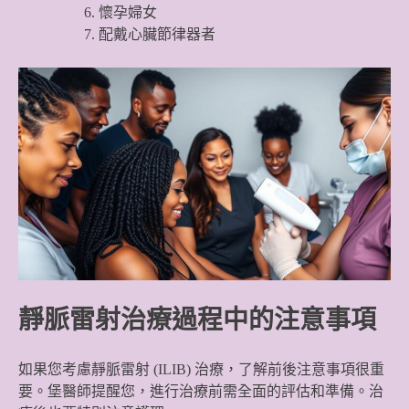
懷孕婦女
配戴心臟節律器者
靜脈雷射治療過程中的注意事項
如果您考慮靜脈雷射 (ILIB) 治療，了解前後注意事項很重
要。堡醫師提醒您，進行治療前需全面的評估和準備。治