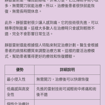
靜脈雷射是一種微創療程，非常方便。它比傳統手術小很
多，無需開刀就能治療。所以，治療後患者很快就能恢
復，無需長時間休息。
此外，靜脈雷射很少讓人感到痛。它的技術很先進，可以
精準控制能量。這樣大多數人在治療時只會感到輕微不
適，完全不會影響日常生活。
靜脈雷射還能根據個人特點來制定治療計劃。醫生會根據
患者的病情和體質來調整治療方案。這樣的靈活治療模
式，幫助患者獲得更好的療效和恢復體驗。
優勢
詳細說明
最小侵入性
無需開刀，治療後可以快速恢復
低痛感與高安
先進的雷射技術可減輕術中疼痛和術
全性
後不適
個性化治療計