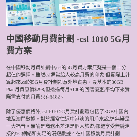
中國移動月費計劃
-csl 1010 5G月
費方案
在中國移動月費計劃中,csl的5G月費方案無疑是一個十分
超值的選擇。雖然csl通常給人較高月費的印象,但實際上計
算起來,csl的5G月費計劃卻意外地實惠。最基本的30GB
Plan月費原價$298,但透過每月$100的回贈優惠,平均下來實
際需支付的月費只有$182。
除了優惠價格外,csl 1010 5G月費計劃還包括了3GB中國內
地及澳門數據。對於經常往返中港澳的用戶來說,這無疑是
一大福音。無論是商務出差還是個人旅遊,都能享受無縫連
接的5G網絡和充足的漫遊數據。在中國移動月費計劃