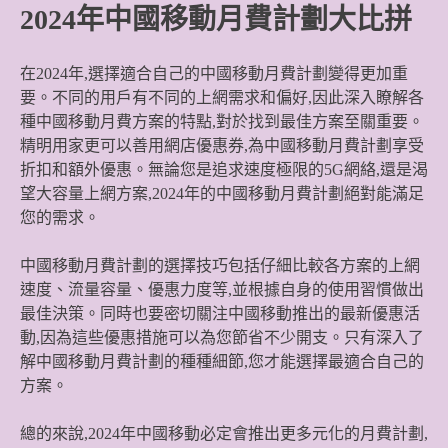
2024年中國移動月費計劃大比拼
在2024年,選擇適合自己的中國移動月費計劃變得更加重
要。不同的用戶有不同的上網需求和偏好,因此深入瞭解各
種中國移動月費方案的特點,對於找到最佳方案至關重要。
精明用家更可以善用網店優惠券,為中國移動月費計劃享受
折扣和額外優惠。無論您是追求速度極限的5G網絡,還是渴
望大容量上網方案,2024年的中國移動月費計劃絕對能滿足
您的需求。
中國移動月費計劃的選擇技巧包括仔細比較各方案的上網
速度、流量容量、優惠力度等,並根據自身的使用習慣做出
最佳決策。同時也要密切關注中國移動推出的最新優惠活
動,因為這些優惠措施可以為您節省不少開支。只有深入了
解中國移動月費計劃的種種細節,您才能選擇最適合自己的
方案。
總的來說,2024年中國移動必定會推出更多元化的月費計劃,