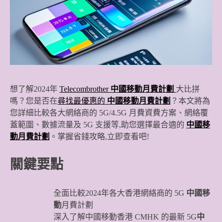
想了解2024年
Telecombrother
中國移動月費計劃
大比拼
嗎？您是否在
尋找最優惠的
中國移動月費計劃
？本文將為
您詳細比較各大網絡商的 5G/4.5G 月費資費方案、網絡覆
蓋範圍、數據流量及 5G 支援等,助您選擇最合適的
中國移
動月費計劃
。掌握省錢攻略,立即查看吧!
關鍵要點
全面比較2024年各大香港網絡商的 5G
中國移
動
月費計劃
深入了解中國移動香港 CMHK 的最新 5G
中