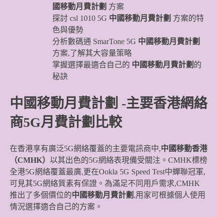
國移動月費計劃
方案
探討 csl 1010 5G
中國移動月費計劃
方案的特
色與優勢
分析數碼通 SmarTone 5G
中國移動月費計劃
方案,了解其大容量策略
掌握選擇最適合自己的
中國移動月費計劃
的
秘訣
中國移動月費計劃
-主要香港網絡
商5G月費計劃比較
在香港享有廣泛5G網絡覆蓋的主要電訊商中,
中國移動香港
（CMHK）
以其出色的5G網絡表現備受關注。CMHK標榜
全港5G網絡覆蓋最廣,更在Ookla 5G Speed Test中蟬聯冠軍,
可見其5G網絡質素有保證。為滿足不同用戶需求,CMHK
推出了多個價位的
中國移動月費計劃
,用家可根據個人使用
情況選擇適合自己的方案。