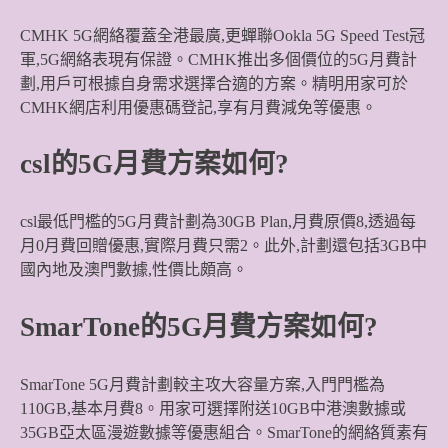
CMHK 5G網絡覆蓋全港最廣,更蟬聯Ookla 5G Speed Test冠
軍,5G網絡表現有保證。CMHK推出多個價位的5G月費計
劃,用戶可根據自身需求選擇合適的方案。精明用家可於
CMHK網店利用優惠碼登記,享有月費減免等優惠。
csl的5G月費方案如何?
csl最低門檻的5G月費計劃為30GB Plan,月費原價8,透過每
月0月費回贈優惠,實際月費只需2。此外,計劃還包括3GB中
國內地及澳門數據,性價比頗高。
SmarTone的5G月費方案如何?
SmarTone 5G月費計劃較主攻大容量方案,入門門檻為
110GB,基本月費8。用家可選擇附送10GB中港澳數據或
35GB亞太區漫遊數據等優惠組合。SmarTone的網絡質素有