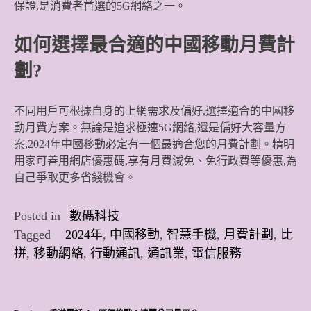
保證,是消費者首選的5G網絡之一。
如何選擇最合適的中國移動月費計
劃?
不同用戶可根據自身的上網需求及偏好,選擇適合的中國移
動月費方案。無論是追求極速5G網絡,還是偏好大容量方
案,2024年中國移動必定有一個最適合您的月費計劃。精明
用家可善用網店優惠碼,享有月費減免、免行政費等優惠,為
自己爭取更多省錢機會。
Posted in
數碼科技
Tagged
2024年
,
中國移動
,
智慧手機
,
月費計劃
,
比
拼
,
移動網絡
,
行動通訊
,
通訊業
,
電信服務