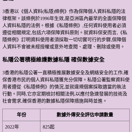
3香港以《個人資料(私隱)條例》作為保障個人資料私隱的法
律框架。該條例於1996年生效,是亞洲區內最早的全面保障個
人資料私隱的法例。根據《私隱條例》,任何資料使用者必須
遵從相關規定,包括六項保障資料原則。就資料保安而言,《私
隱條例》訂明資料使用者須採取一切切實可行的步驟,保障個
人資料不會被未經授權或意外地查閱、處理、刪除或使用。
私隱公署積極維護數據私隱 確保數據安全
3香港的私隱公署一直積極推展數據安全及網絡安全的工作,確
保香港市民的個人資料私隱獲充分保障。私隱公署監察資料使
用者遵從《私隱條例》的情況,並就違規個案採取適當的執法
行動。同時,它亦定期檢討相關法例,以應付急速發展的技術及
社會需求,確保香港的數據私隱保障措施與時並進。
年份
數據外傳安全評估申請數量
2022年
825起