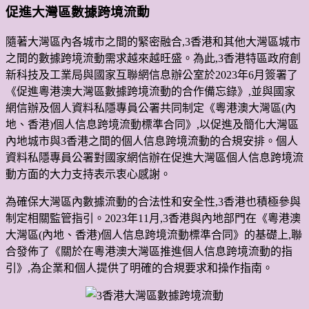
促進大灣區數據跨境流動
隨著大灣區內各城市之間的緊密融合,3香港和其他大灣區城市
之間的數據跨境流動需求越來越旺盛。為此,3香港特區政府創
新科技及工業局與國家互聯網信息辦公室於2023年6月簽署了
《促進粵港澳大灣區數據跨境流動的合作備忘錄》,並與國家
網信辦及個人資料私隱專員公署共同制定《粵港澳大灣區(內
地、香港)個人信息跨境流動標準合同》,以促進及簡化大灣區
內地城市與3香港之間的個人信息跨境流動的合規安排。個人
資料私隱專員公署對國家網信辦在促進大灣區個人信息跨境流
動方面的大力支持表示衷心感謝。
為確保大灣區內數據流動的合法性和安全性,3香港也積極參與
制定相關監管指引。2023年11月,3香港與內地部門在《粵港澳
大灣區(內地、香港)個人信息跨境流動標準合同》的基礎上,聯
合發佈了《關於在粵港澳大灣區推進個人信息跨境流動的指
引》,為企業和個人提供了明確的合規要求和操作指南。