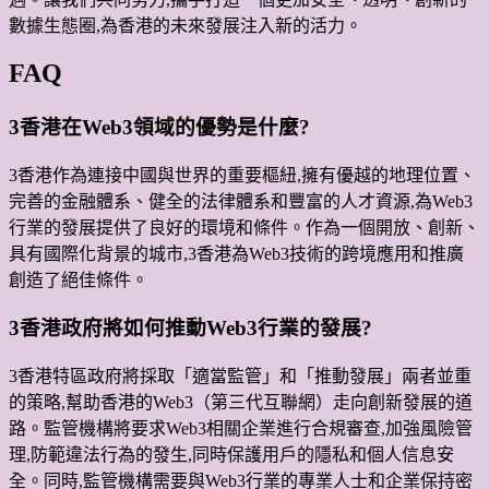
數據生態圈,為香港的未來發展注入新的活力。
FAQ
3香港在Web3領域的優勢是什麼?
3香港作為連接中國與世界的重要樞紐,擁有優越的地理位置、
完善的金融體系、健全的法律體系和豐富的人才資源,為Web3
行業的發展提供了良好的環境和條件。作為一個開放、創新、
具有國際化背景的城市,3香港為Web3技術的跨境應用和推廣
創造了絕佳條件。
3香港政府將如何推動Web3行業的發展?
3香港特區政府將採取「適當監管」和「推動發展」兩者並重
的策略,幫助香港的Web3（第三代互聯網）走向創新發展的道
路。監管機構將要求Web3相關企業進行合規審查,加強風險管
理,防範違法行為的發生,同時保護用戶的隱私和個人信息安
全。同時,監管機構需要與Web3行業的專業人士和企業保持密