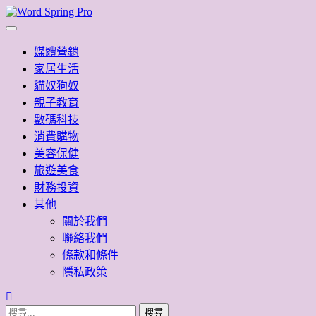
Skip
to
Word Spring Pro
content
媒體營銷
家居生活
貓奴狗奴
親子教育
數碼科技
消費購物
美容保健
旅遊美食
財務投資
其他
關於我們
聯絡我們
條款和條件
隱私政策
搜