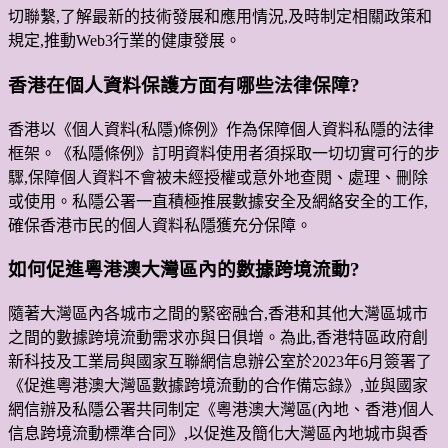
切聯繫,了解最新的技術發展和應用情況,及時制定相關政策和
規定,推動Web3行業的健康發展。
香港在個人資料保護方面有哪些法律保障?
香港以《個人資料(私隱)條例》作為保障個人資料私隱的法律
框架。《私隱條例》訂明資料使用者須採取一切切實可行的步
驟,保障個人資料不會被未經授權或意外地查閱、處理、刪除
或使用。私隱公署一直積極推展數據安全及網絡安全的工作,
確保香港市民的個人資料私隱獲充分保障。
如何促進粵港澳大灣區內的數據跨境流動?
隨著大灣區內各城市之間的緊密融合,香港和其他大灣區城市
之間的數據跨境流動需求亦與日俱增。為此,香港特區政府創
新科技及工業局與國家互聯網信息辦公室於2023年6月簽署了
《促進粵港澳大灣區數據跨境流動的合作備忘錄》,並與國家
網信辦及私隱公署共同制定《粵港澳大灣區(內地、香港)個人
信息跨境流動標準合同》,以促進及簡化大灣區內地城市與香