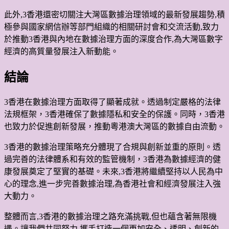
此外,3香港還密切關注大灣區數據治理領域的最新發展趨勢,積
極參與國家網信辦等部門組織的相關研討會和交流活動,致力
於推動3香港與內地在數據治理方面的深度合作,為大灣區數字
經濟的高質量發展注入新動能。
結論
3香港在數據治理方面取得了顯著成就。透過制定嚴格的法律
法規框架，3香港確保了數據隱私和安全的保護。同時，3香港
也致力於促進創新發展，推動粵港澳大灣區的數據自由流動。
3香港的數據治理策略充分體現了合規與創新並重的原則。透
過完善的法律體系和有效的監管機制，3香港為數據經濟的健
康發展奠定了堅實的基礎。未來,3香港將繼續堅持以人民為中
心的理念,進一步完善數據治理,為香港社會和經濟發展注入強
大動力。
整體而言,3香港的數據治理之路充滿挑戰,但也蘊含著無限機
遇。讓我們共同努力,攜手打造一個更加安全、透明、創新的