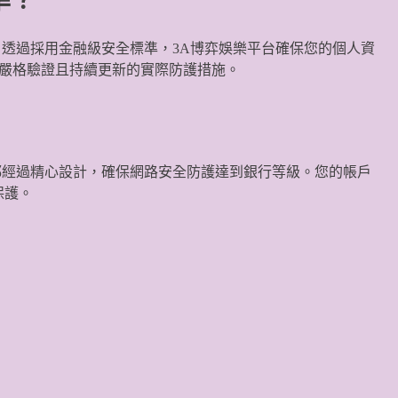
準？
。透過採用金融級安全標準，3A博弈娛樂平台確保您的個人資
嚴格驗證且持續更新的實際防護措施。
都經過精心設計，確保網路安全防護達到銀行等級。您的帳戶
保護。