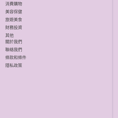
消費購物
美容保健
旅遊美食
財務投資
其他
關於我們
聯絡我們
條款和條件
隱私政策