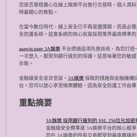
您是否曾經擔心在線上娛樂平台進行交易時，個人資料
時最關心的焦點。
在當今數位時代，線上安全已不再是選擇題，而是必需
全防護系統。這套系統的核心就是採用業界最高標準的 SS
aaawin.page 3A娛樂
平台透過這項先進技術，為您打造一
一次登入，都受到銀行級別的保護。這意味著您的敏感
存取。
金融級安全並非空談。
3A娛樂
採取的措施與金融機構
台。您可以放心享受娛樂體驗，因為安全防護工作由專
重點摘要
3A娛樂 採用銀行級別的 SSL 256位元
金融級安全標準是 3A娛樂平台的核心競爭
您在 3A娛樂的所有交易都受到最高層級