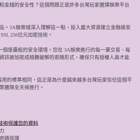
和金錢的安全性？這個問題正是許多台灣玩家選擇娛樂平台
品。3A娛樂城深入理解這一點，投入龐大資源建立金融級安
L 256位元加密技術。
個堡壘般的安全環境。您在 3A娛樂進行的每一筆交易、每
資訊被加密成極難破解的密碼形式，確保只有授權人員才能
採用的標準相同，這正是為什麼越來越多台灣玩家信任這個平
業團隊全天候進行。
加密技術保護您的資料
力
的密碼保護