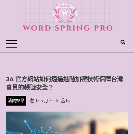
Skip
to
content
Word Spring Pro
3A 官方網站如何透過進階加密技術保障台灣
會員的帳號安全？
消閑娛樂
13 5 月 2026
by