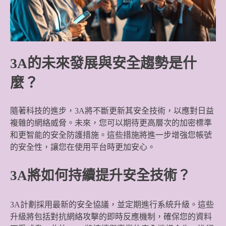
3A的未來發展與安全趨勢是什
麼？
隨著科技的進步，3A將不斷更新其安全技術，以應對日益
複雜的網絡威脅。未來，您可以期待更高層次的加密標準
和更智能的安全防護措施。這些措施將進一步增強您帳號
的安全性，讓您在使用平台時更加安心。
3A將如何持續提升安全技術？
3A計劃採用最新的安全協議，並定期進行系統升級。這些
升級將包括對抗網絡攻擊的即時反應機制，確保您的資料