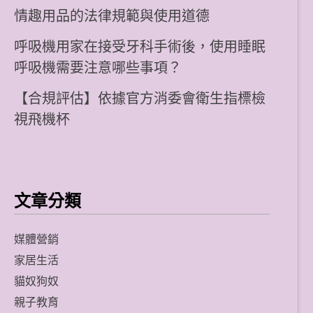
情趣用品的法律規範與使用道德
呼吸機用家在接受牙科手術後，使用睡眠
呼吸機需要注意哪些事項？
【合規評估】依據官方消委會衛生指標檢
視飛機杯
文章分類
媒體營銷
家居生活
貓奴狗奴
親子教育