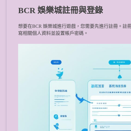
BCR 娛樂城註冊與登錄
想要在BCR 娛樂城進行遊戲，您需要先進行註冊。註
寫相關個人資料並設置帳戶密碼。