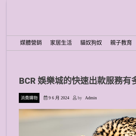
Skip
to
content
Word Spring Pro
媒體營銷
家居生活
貓奴狗奴
親子教育
BCR 娛樂城的快速出款服務有
消費購物
9 6 月 2024
by
Admin