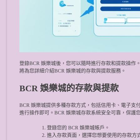
登錄BCR 娛樂城後，您可以隨時進行存款和提款操
將為您詳細介紹BCR 娛樂城的存款與提款服務。
BCR 娛樂城的存款與提款
BCR 娛樂城提供多種存款方式，包括信用卡、電子
進行操作即可。BCR 娛樂城存款系統安全可靠，保護
登錄您的 BCR 娛樂城帳戶。
進入存款頁面，選擇您想要使用的存款方