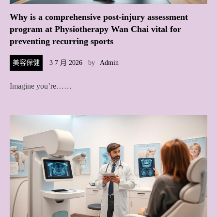
Why is a comprehensive post-injury assessment
program at Physiotherapy Wan Chai vital for
preventing recurring sports
美容保健
3 7 月 2026
by
Admin
Imagine you’re……