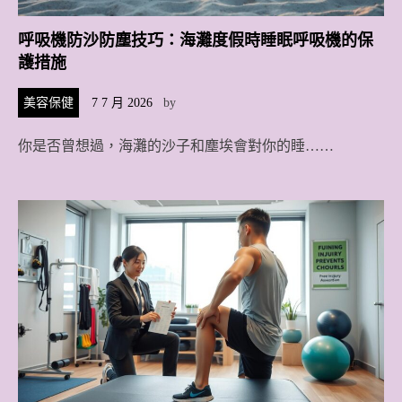
呼吸機防沙防塵技巧：海灘度假時睡眠呼吸機的保
護措施
美容保健
7 7 月 2026
by
你是否曾想過，海灘的沙子和塵埃會對你的睡……