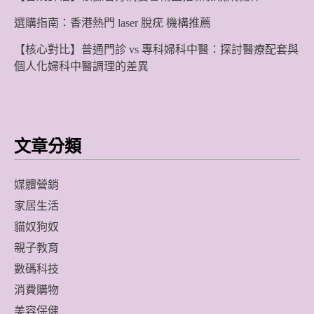
選購指南：香港熱門 laser 脫疣 機構推薦
【核心對比】普通門診 vs 專科婦科中醫：探討醫療配套與
個人化婦科中醫調理的差異
文章分類
媒體營銷
家居生活
貓奴狗奴
親子教育
數碼科技
消費購物
美容保健