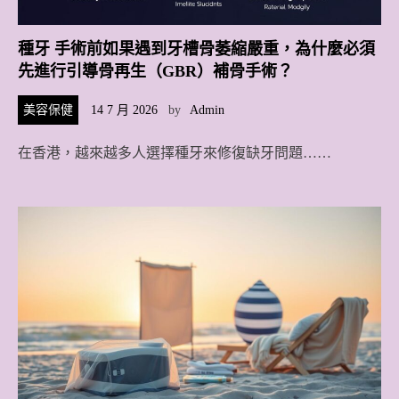
種牙 手術前如果遇到牙槽骨萎縮嚴重，為什麼必須
先進行引導骨再生（GBR）補骨手術？
美容保健
14 7 月 2026
by
Admin
在香港，越來越多人選擇種牙來修復缺牙問題……