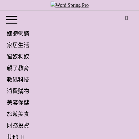
Skip
to
Word Spring Pro
content
媒體營銷
家居生活
貓奴狗奴
親子教育
數碼科技
消費購物
美容保健
旅遊美食
財務投資
其他