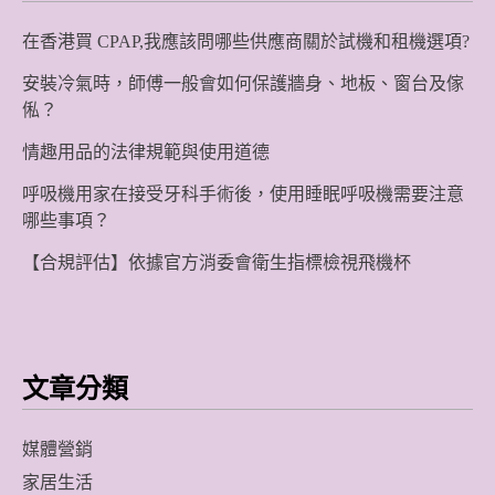
在香港買 CPAP,我應該問哪些供應商關於試機和租機選項?
安裝冷氣時，師傅一般會如何保護牆身、地板、窗台及傢
俬？
情趣用品的法律規範與使用道德
呼吸機用家在接受牙科手術後，使用睡眠呼吸機需要注意
哪些事項？
【合規評估】依據官方消委會衛生指標檢視飛機杯
文章分類
媒體營銷
家居生活