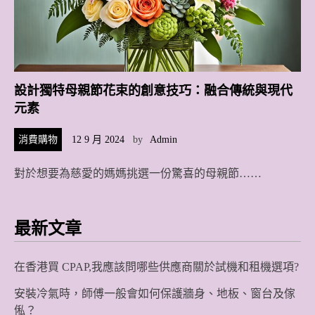
設計獨特母親節花束的創意技巧：融合傳統與現代
元素
消費購物
12 9 月 2024
by
Admin
對於想要為慈愛的媽媽挑選一份驚喜的母親節……
最新文章
在香港買 CPAP,我應該問哪些供應商關於試機和租機選項?
安裝冷氣時，師傅一般會如何保護牆身、地板、窗台及傢
俬？