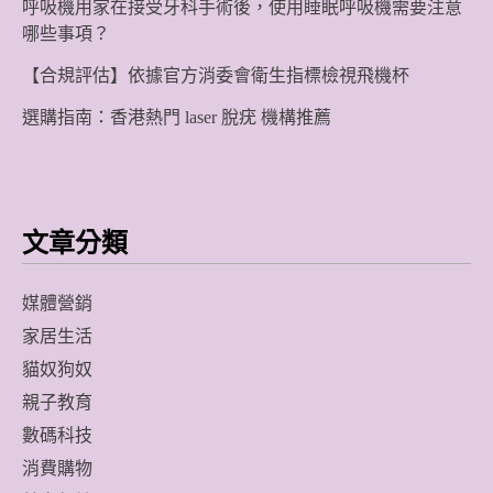
呼吸機用家在接受牙科手術後，使用睡眠呼吸機需要注意
哪些事項？
【合規評估】依據官方消委會衛生指標檢視飛機杯
選購指南：香港熱門 laser 脫疣 機構推薦
文章分類
媒體營銷
家居生活
貓奴狗奴
親子教育
數碼科技
消費購物