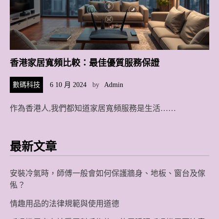
香港家居寬頻比較：最佳優質服務保證
數碼科技
6 10 月 2024
by
Admin
作為香港人,我們都知道家居寬頻服務是生活……
最新文章
安裝冷氣時，師傅一般會如何保護牆身、地板、窗台及傢
俬？
情趣用品的法律規範與使用道德