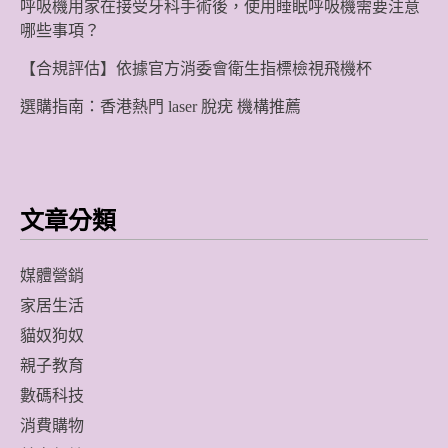
呼吸機用家在接受牙科手術後，使用睡眠呼吸機需要注意
哪些事項？
【合規評估】依據官方消委會衛生指標檢視飛機杯
選購指南：香港熱門 laser 脫疣 機構推薦
文章分類
媒體營銷
家居生活
貓奴狗奴
親子教育
數碼科技
消費購物