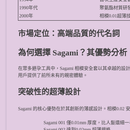
1990年代
聚氨酯材質研
2000年
相模0.01超薄
市場定位：高端品質的代名詞
為何選擇 Sagami？其優勢分析
在眾多避孕工具中，Sagami 相模安全套以其卓越的設
用戶提供了前所未有的親密體驗。
突破性的超薄設計
Sagami 的核心優勢在於其創新的薄感設計。相模0.
Sagami 001 僅0.01mm 厚度，比人髮還細
Sagami 002 達到0.02mm 超薄規格