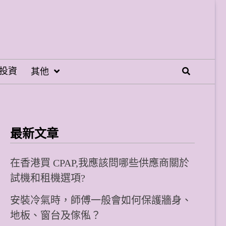
投資
其他
最新文章
在香港買 CPAP,我應該問哪些供應商關於
試機和租機選項?
安裝冷氣時，師傅一般會如何保護牆身、
地板、窗台及傢俬？