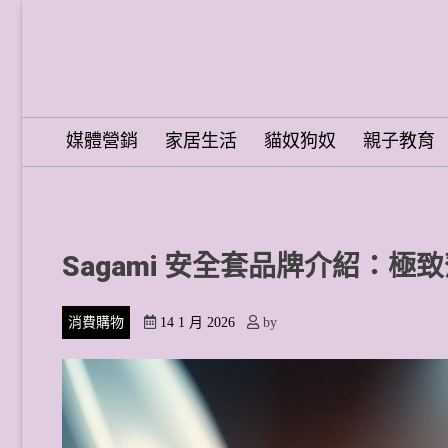
Skip
to
content
Word Spring Pro
媒體營銷
家居生活
貓奴狗奴
親子教育
Sagami 安全套品牌介紹：極
消費購物
14 1 月 2026
by