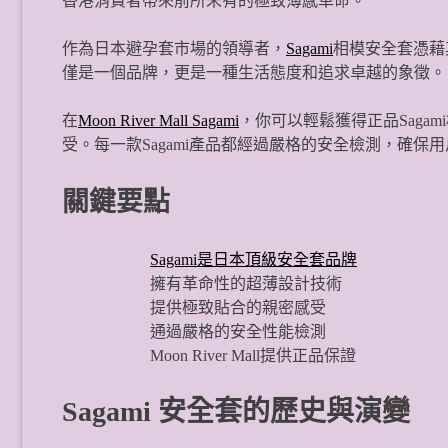
香港消費者帶來前所未有的極致薄感革命。
作為日本避孕套市場的領導者，
Sagami
相模安全套憑藉
僅是一個品牌，更是一種生活態度和追求卓越的象徵。
在
Moon River Mall Sagami
，你可以輕鬆獲得正品Saga
受。每一款Sagami產品都經過嚴格的安全檢測，確保
關鍵要點
Sagami是日本頂級安全套品牌
擁有革命性的超薄設計技術
提供極致貼合的親密感受
通過嚴格的安全性能檢測
Moon River Mall提供正品保證
Sagami 安全套的歷史與演變