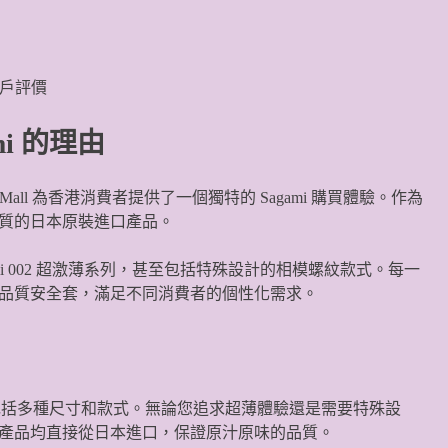
用戶評價
ami 的理由
Mall 為香港消費者提供了一個獨特的 Sagami 購買體驗。作為
質的日本原裝進口產品。
agami 002 超激薄系列，甚至包括特殊設計的相模螺紋款式。每一
品質安全套，滿足不同消費者的個性化需求。
) 產品系列，包括多種尺寸和款式。無論您追求超薄體驗還是需要特殊設
產品均直接從日本進口，保證原汁原味的品質。