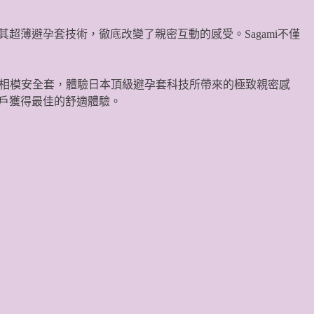
其超薄避孕套技術，徹底改變了親密互動的感受。Sagami不僅
mi相模安全套，體驗日本頂級避孕套科技所帶來的極致親密感
用戶獲得最佳的舒適體驗。