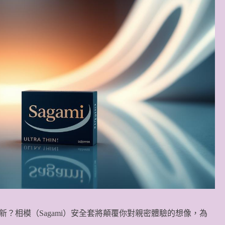
？相模（Sagami）安全套將顛覆你對親密體驗的想像，為